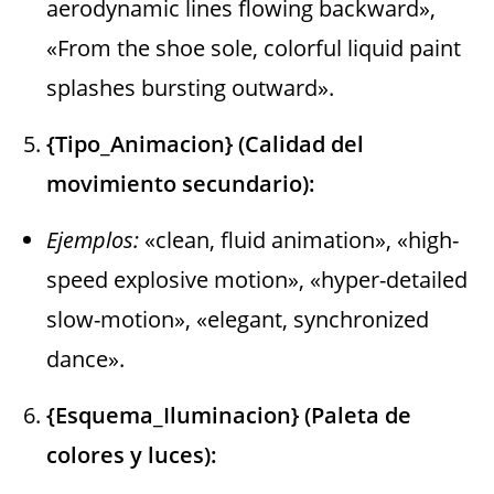
aerodynamic lines flowing backward»,
«From the shoe sole, colorful liquid paint
splashes bursting outward».
{Tipo_Animacion} (Calidad del
movimiento secundario):
Ejemplos:
«clean, fluid animation», «high-
speed explosive motion», «hyper-detailed
slow-motion», «elegant, synchronized
dance».
{Esquema_Iluminacion} (Paleta de
colores y luces):