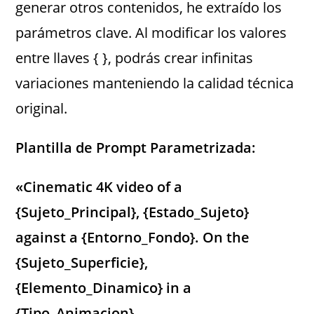
generar otros contenidos, he extraído los
parámetros clave. Al modificar los valores
entre llaves { }, podrás crear infinitas
variaciones manteniendo la calidad técnica
original.
Plantilla de Prompt Parametrizada:
«Cinematic 4K video of a
{Sujeto_Principal}, {Estado_Sujeto}
against a {Entorno_Fondo}. On the
{Sujeto_Superficie},
{Elemento_Dinamico} in a
{Tipo_Animacion}.