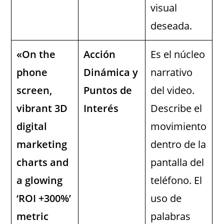
visual
deseada.
«On the
Acción
Es el núcleo
phone
Dinámica y
narrativo
screen,
Puntos de
del video.
vibrant 3D
Interés
Describe el
digital
movimiento
marketing
dentro de la
charts and
pantalla del
a glowing
teléfono. El
‘ROI +300%’
uso de
metric
palabras