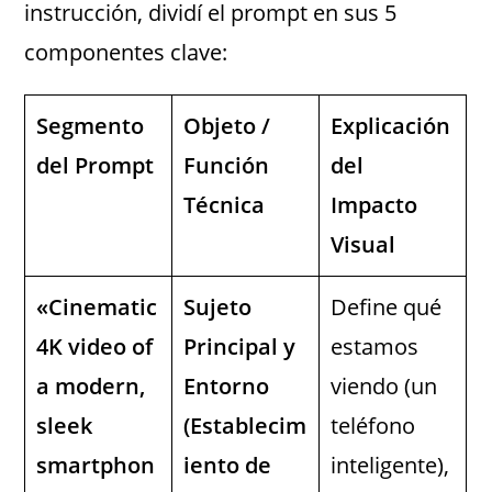
instrucción, dividí el prompt en sus 5
componentes clave:
Segmento
Objeto /
Explicación
del Prompt
Función
del
Técnica
Impacto
Visual
«Cinematic
Sujeto
Define qué
4K video of
Principal y
estamos
a modern,
Entorno
viendo (un
sleek
(Establecim
teléfono
smartphon
iento de
inteligente),