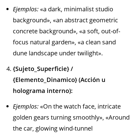
Ejemplos:
«a dark, minimalist studio
background», «an abstract geometric
concrete background», «a soft, out-of-
focus natural garden», «a clean sand
dune landscape under twilight».
{Sujeto_Superficie} /
{Elemento_Dinamico} (Acción u
holograma interno):
Ejemplos:
«On the watch face, intricate
golden gears turning smoothly», «Around
the car, glowing wind-tunnel