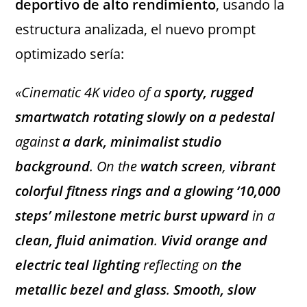
deportivo de alto rendimiento
, usando la
estructura analizada, el nuevo prompt
optimizado sería:
«Cinematic 4K video of a
sporty, rugged
smartwatch
rotating slowly on a pedestal
against
a dark, minimalist studio
background
. On the
watch screen
,
vibrant
colorful fitness rings and a glowing ‘10,000
steps’ milestone metric burst upward
in a
clean, fluid animation
.
Vivid orange and
electric teal lighting
reflecting on
the
metallic bezel and glass
.
Smooth, slow