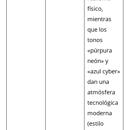
físico,
mientras
que los
tonos
«púrpura
neón» y
«azul cyber»
dan una
atmósfera
tecnológica
moderna
(estilo