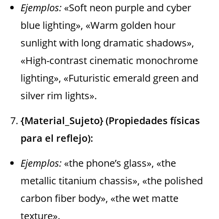
Ejemplos:
«Soft neon purple and cyber
blue lighting», «Warm golden hour
sunlight with long dramatic shadows»,
«High-contrast cinematic monochrome
lighting», «Futuristic emerald green and
silver rim lights».
{Material_Sujeto} (Propiedades físicas
para el reflejo):
Ejemplos:
«the phone’s glass», «the
metallic titanium chassis», «the polished
carbon fiber body», «the wet matte
texture».