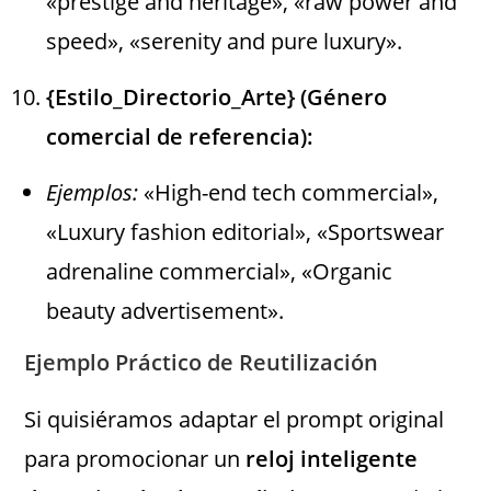
«prestige and heritage», «raw power and
speed», «serenity and pure luxury».
{Estilo_Directorio_Arte} (Género
comercial de referencia):
Ejemplos:
«High-end tech commercial»,
«Luxury fashion editorial», «Sportswear
adrenaline commercial», «Organic
beauty advertisement».
Ejemplo Práctico de Reutilización
Si quisiéramos adaptar el prompt original
para promocionar un
reloj inteligente