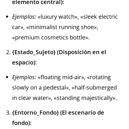
elemento central):
Ejemplos:
«luxury watch», «sleek electric
car», «minimalist running shoe»,
«premium cosmetics bottle».
{Estado_Sujeto} (Disposición en el
espacio):
Ejemplos:
«floating mid-air», «rotating
slowly on a pedestal», «half-submerged
in clear water», «standing majestically».
{Entorno_Fondo} (El escenario de
fondo):