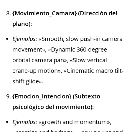
{Movimiento_Camara} (Dirección del
plano):
Ejemplos:
«Smooth, slow push-in camera
movement», «Dynamic 360-degree
orbital camera pan», «Slow vertical
crane-up motion», «Cinematic macro tilt-
shift glide».
{Emocion_Intencion} (Subtexto
psicológico del movimiento):
Ejemplos:
«growth and momentum»,