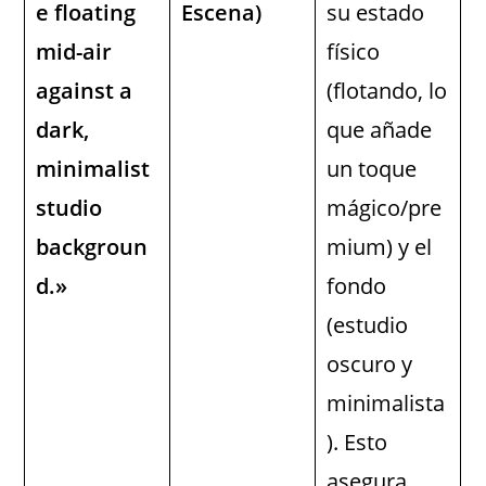
e floating
Escena)
su estado
mid-air
físico
against a
(flotando, lo
dark,
que añade
minimalist
un toque
studio
mágico/pre
backgroun
mium) y el
d.»
fondo
(estudio
oscuro y
minimalista
). Esto
asegura