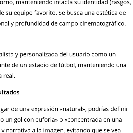
torno, manteniendo intacta su identidad (rasgos,
de su equipo favorito. Se busca una estética de
sional y profundidad de campo cinematográfico.
alista y personalizada del usuario como un
ante de un estadio de fútbol, manteniendo una
 real.
ultados
gar de una expresión «natural», podrías definir
do un gol con euforia» o «concentrada en una
y narrativa a la imagen, evitando que se vea