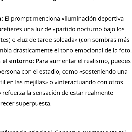
a:
El prompt menciona «iluminación deportiva
prefieres una luz de «partido nocturno bajo los
rtes) o «luz de tarde soleada» (con sombras más
mbia drásticamente el tono emocional de la foto.
 el entorno:
Para aumentar el realismo, puedes
 persona con el estadio, como «sosteniendo una
til en las mejillas» o «interactuando con otros
o refuerza la sensación de estar realmente
arecer superpuesta.