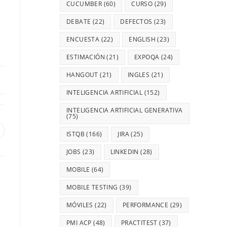
CUCUMBER
(60)
CURSO
(29)
DEBATE
(22)
DEFECTOS
(23)
ENCUESTA
(22)
ENGLISH
(23)
ESTIMACIÓN
(21)
EXPOQA
(24)
HANGOUT
(21)
INGLES
(21)
INTELIGENCIA ARTIFICIAL
(152)
INTELIGENCIA ARTIFICIAL GENERATIVA
(75)
ISTQB
(166)
JIRA
(25)
JOBS
(23)
LINKEDIN
(28)
MOBILE
(64)
MOBILE TESTING
(39)
MÓVILES
(22)
PERFORMANCE
(29)
PMI ACP
(48)
PRACTITEST
(37)