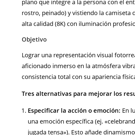
plano que integre a la persona con el en
rostro, peinado) y vistiendo la camiseta 
alta calidad (8K) con iluminación profe
Objetivo
Lograr una representación visual fotorre
aficionado inmerso en la atmósfera vibr
consistencia total con su apariencia física
Tres alternativas para mejorar los res
Especificar la acción o emoción:
En lu
una emoción específica (ej. «celebran
jugada tensa»). Esto añade dinamismo 