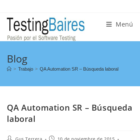
Menú
Blog
>
Trabajo
>
QA Automation SR – Búsqueda laboral
QA Automation SR – Búsqueda
laboral
Gus Terrera
10 de noviembre de 2015