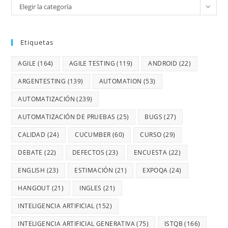
Elegir la categoría
Etiquetas
AGILE
(164)
AGILE TESTING
(119)
ANDROID
(22)
ARGENTESTING
(139)
AUTOMATION
(53)
AUTOMATIZACIÓN
(239)
AUTOMATIZACIÓN DE PRUEBAS
(25)
BUGS
(27)
CALIDAD
(24)
CUCUMBER
(60)
CURSO
(29)
DEBATE
(22)
DEFECTOS
(23)
ENCUESTA
(22)
ENGLISH
(23)
ESTIMACIÓN
(21)
EXPOQA
(24)
HANGOUT
(21)
INGLES
(21)
INTELIGENCIA ARTIFICIAL
(152)
INTELIGENCIA ARTIFICIAL GENERATIVA
(75)
ISTQB
(166)