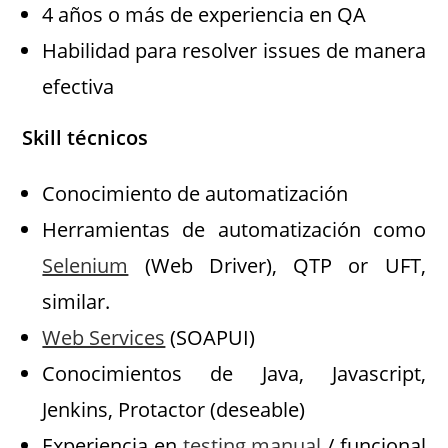
4 años o más de experiencia en QA
Habilidad para resolver issues de manera
efectiva
Skill técnicos
Conocimiento de automatización
Herramientas de automatización como
Selenium
(Web Driver), QTP or UFT,
similar.
Web Services
(SOAPUI)
Conocimientos de Java, Javascript,
Jenkins, Protactor (deseable)
Experiencia en
testing manual
/ funcional