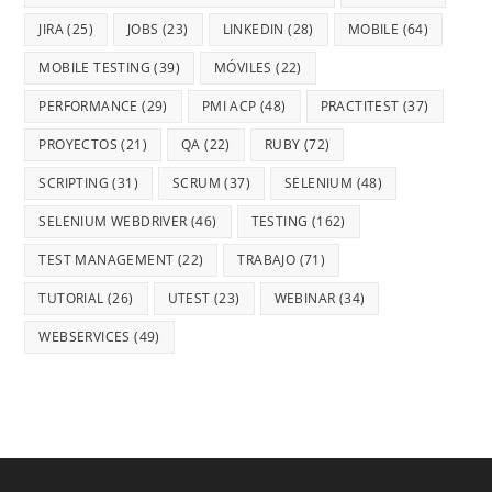
JIRA
(25)
JOBS
(23)
LINKEDIN
(28)
MOBILE
(64)
MOBILE TESTING
(39)
MÓVILES
(22)
PERFORMANCE
(29)
PMI ACP
(48)
PRACTITEST
(37)
PROYECTOS
(21)
QA
(22)
RUBY
(72)
SCRIPTING
(31)
SCRUM
(37)
SELENIUM
(48)
SELENIUM WEBDRIVER
(46)
TESTING
(162)
TEST MANAGEMENT
(22)
TRABAJO
(71)
TUTORIAL
(26)
UTEST
(23)
WEBINAR
(34)
WEBSERVICES
(49)