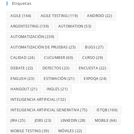
Etiquetas
AGILE
(164)
AGILE TESTING
(119)
ANDROID
(22)
ARGENTESTING
(139)
AUTOMATION
(53)
AUTOMATIZACIÓN
(239)
AUTOMATIZACIÓN DE PRUEBAS
(25)
BUGS
(27)
CALIDAD
(24)
CUCUMBER
(60)
CURSO
(29)
DEBATE
(22)
DEFECTOS
(23)
ENCUESTA
(22)
ENGLISH
(23)
ESTIMACIÓN
(21)
EXPOQA
(24)
HANGOUT
(21)
INGLES
(21)
INTELIGENCIA ARTIFICIAL
(152)
INTELIGENCIA ARTIFICIAL GENERATIVA
(75)
ISTQB
(166)
JIRA
(25)
JOBS
(23)
LINKEDIN
(28)
MOBILE
(64)
MOBILE TESTING
(39)
MÓVILES
(22)