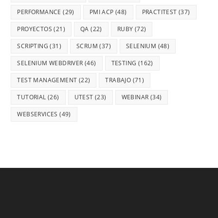
PERFORMANCE
(29)
PMI ACP
(48)
PRACTITEST
(37)
PROYECTOS
(21)
QA
(22)
RUBY
(72)
SCRIPTING
(31)
SCRUM
(37)
SELENIUM
(48)
SELENIUM WEBDRIVER
(46)
TESTING
(162)
TEST MANAGEMENT
(22)
TRABAJO
(71)
TUTORIAL
(26)
UTEST
(23)
WEBINAR
(34)
WEBSERVICES
(49)