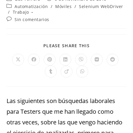
Automatización
/
Móviles
/
Selenium WebDriver
/
Trabajo
Sin comentarios
PLEASE SHARE THIS
Las siguientes son búsquedas laborales
para Testers que me han llegado como
otras veces, sobre las que vengo haciendo
el ejercicio de analizarlas, primero para