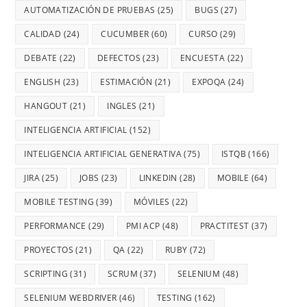
AUTOMATIZACIÓN DE PRUEBAS
(25)
BUGS
(27)
CALIDAD
(24)
CUCUMBER
(60)
CURSO
(29)
DEBATE
(22)
DEFECTOS
(23)
ENCUESTA
(22)
ENGLISH
(23)
ESTIMACIÓN
(21)
EXPOQA
(24)
HANGOUT
(21)
INGLES
(21)
INTELIGENCIA ARTIFICIAL
(152)
INTELIGENCIA ARTIFICIAL GENERATIVA
(75)
ISTQB
(166)
JIRA
(25)
JOBS
(23)
LINKEDIN
(28)
MOBILE
(64)
MOBILE TESTING
(39)
MÓVILES
(22)
PERFORMANCE
(29)
PMI ACP
(48)
PRACTITEST
(37)
PROYECTOS
(21)
QA
(22)
RUBY
(72)
SCRIPTING
(31)
SCRUM
(37)
SELENIUM
(48)
SELENIUM WEBDRIVER
(46)
TESTING
(162)