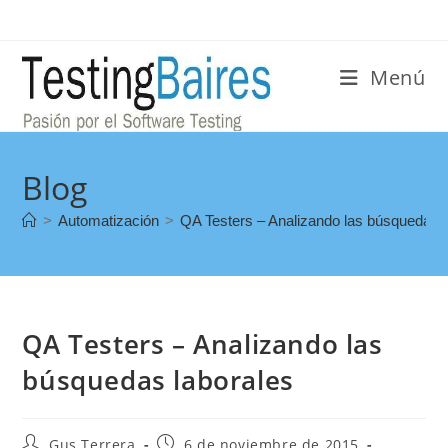
Menú
Blog
>
Automatización
>
QA Testers – Analizando las búsquedas l
QA Testers – Analizando las
búsquedas laborales
Gus Terrera
6 de noviembre de 2015