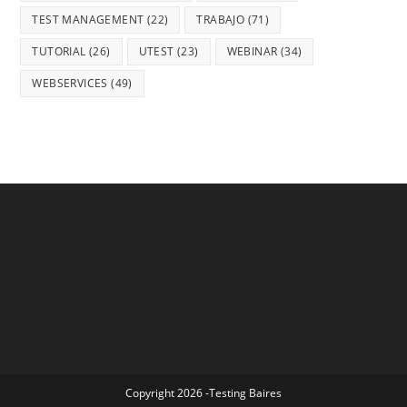
TEST MANAGEMENT
(22)
TRABAJO
(71)
TUTORIAL
(26)
UTEST
(23)
WEBINAR
(34)
WEBSERVICES
(49)
Copyright 2026 -Testing Baires