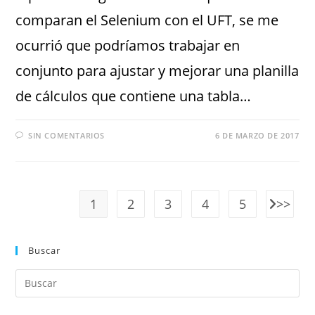
comparan el Selenium con el UFT, se me
ocurrió que podríamos trabajar en
conjunto para ajustar y mejorar una planilla
de cálculos que contiene una tabla…
SIN COMENTARIOS
6 DE MARZO DE 2017
1
2
3
4
5
Buscar