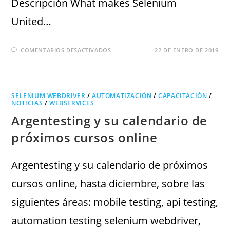
Descripción What makes Selenium
United…
COMENTARIOS DESACTIVADOS
22 DE ENERO DE 2019
SELENIUM WEBDRIVER
/
AUTOMATIZACIÓN
/
CAPACITACIÓN
/
NOTICIAS
/
WEBSERVICES
Argentesting y su calendario de
próximos cursos online
Argentesting y su calendario de próximos
cursos online, hasta diciembre, sobre las
siguientes áreas: mobile testing, api testing,
automation testing selenium webdriver,