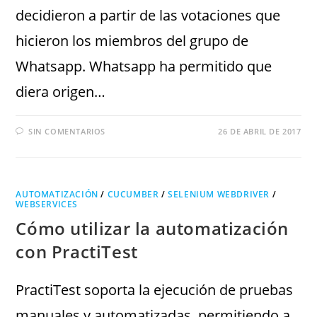
decidieron a partir de las votaciones que
hicieron los miembros del grupo de
Whatsapp. Whatsapp ha permitido que
diera origen…
SIN COMENTARIOS
26 DE ABRIL DE 2017
AUTOMATIZACIÓN
/
CUCUMBER
/
SELENIUM WEBDRIVER
/
WEBSERVICES
Cómo utilizar la automatización
con PractiTest
PractiTest soporta la ejecución de pruebas
manuales y automatizadas, permitiendo a