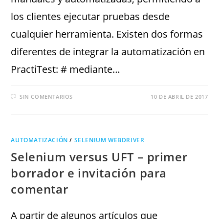
los clientes ejecutar pruebas desde
cualquier herramienta. Existen dos formas
diferentes de integrar la automatización en
PractiTest: # mediante…
SIN COMENTARIOS
10 DE ABRIL DE 2017
AUTOMATIZACIÓN
/
SELENIUM WEBDRIVER
Selenium versus UFT – primer
borrador e invitación para
comentar
A partir de algunos artículos que