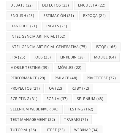
DEBATE
(22)
DEFECTOS
(23)
ENCUESTA
(22)
ENGLISH
(23)
ESTIMACIÓN
(21)
EXPOQA
(24)
HANGOUT
(21)
INGLES
(21)
INTELIGENCIA ARTIFICIAL
(152)
INTELIGENCIA ARTIFICIAL GENERATIVA
(75)
ISTQB
(166)
JIRA
(25)
JOBS
(23)
LINKEDIN
(28)
MOBILE
(64)
MOBILE TESTING
(39)
MÓVILES
(22)
PERFORMANCE
(29)
PMI ACP
(48)
PRACTITEST
(37)
PROYECTOS
(21)
QA
(22)
RUBY
(72)
SCRIPTING
(31)
SCRUM
(37)
SELENIUM
(48)
SELENIUM WEBDRIVER
(46)
TESTING
(162)
TEST MANAGEMENT
(22)
TRABAJO
(71)
TUTORIAL
(26)
UTEST
(23)
WEBINAR
(34)