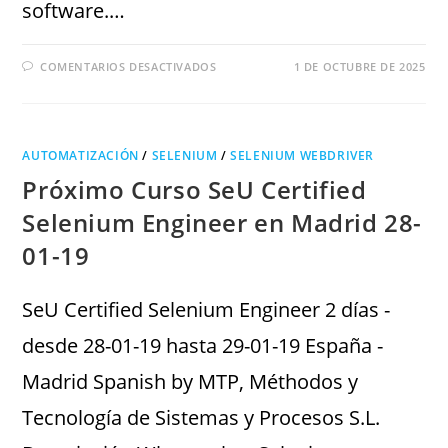
software.…
COMENTARIOS DESACTIVADOS
1 DE OCTUBRE DE 2025
AUTOMATIZACIÓN
/
SELENIUM
/
SELENIUM WEBDRIVER
Próximo Curso SeU Certified
Selenium Engineer en Madrid 28-
01-19
SeU Certified Selenium Engineer 2 días -
desde 28-01-19 hasta 29-01-19 España -
Madrid Spanish by MTP, Méthodos y
Tecnología de Sistemas y Procesos S.L.