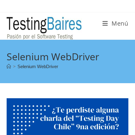
Menú
Selenium WebDriver
>
Selenium WebDriver