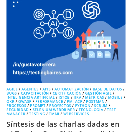
AGILE
/
AGENTES
/
APIS
/
AUTOMATIZACIÓN
/
BASE DE DATOS
/
BUGS
/
CAPACITACIÓN
/
CERTIFICACIÓN
/
GESTIÓN ÁGIL
/
INTELIGENCIA ARTIFICIAL
/
ISTQB
/
JIRA
/
MÉTRICAS
/
MOBILE
/
OKR
/
OWASP
/
PERFORMANCE
/
PMI ACP
/
POSTMAN
/
PROCESOS
/
PROMPT
/
PROYECTOS
/
PYTHON
/
SCRUM
/
SEGURIDAD
/
SELENIUM WEBDRIVER
/
TECNOLOGÍA
/
TEST
MANAGER
/
TESTING
/
TMMI
/
WEBSERVICES
Síntesis de las charlas dadas en