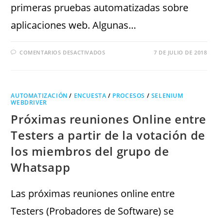
primeras pruebas automatizadas sobre
aplicaciones web. Algunas…
COMENTARIOS DESACTIVADOS
7 DE JULIO DE 2018
AUTOMATIZACIÓN
/
ENCUESTA
/
PROCESOS
/
SELENIUM
WEBDRIVER
Próximas reuniones Online entre
Testers a partir de la votación de
los miembros del grupo de
Whatsapp
Las próximas reuniones online entre
Testers (Probadores de Software) se