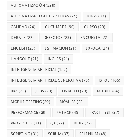
AUTOMATIZACIÓN
(239)
AUTOMATIZACIÓN DE PRUEBAS
(25)
BUGS
(27)
CALIDAD
(24)
CUCUMBER
(60)
CURSO
(29)
DEBATE
(22)
DEFECTOS
(23)
ENCUESTA
(22)
ENGLISH
(23)
ESTIMACIÓN
(21)
EXPOQA
(24)
HANGOUT
(21)
INGLES
(21)
INTELIGENCIA ARTIFICIAL
(152)
INTELIGENCIA ARTIFICIAL GENERATIVA
(75)
ISTQB
(166)
JIRA
(25)
JOBS
(23)
LINKEDIN
(28)
MOBILE
(64)
MOBILE TESTING
(39)
MÓVILES
(22)
PERFORMANCE
(29)
PMI ACP
(48)
PRACTITEST
(37)
PROYECTOS
(21)
QA
(22)
RUBY
(72)
SCRIPTING
(31)
SCRUM
(37)
SELENIUM
(48)