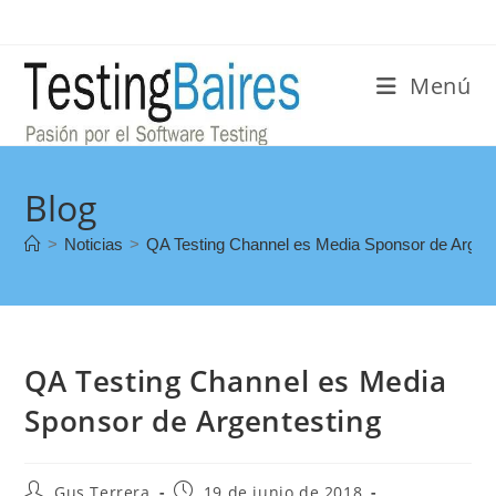
Menú
Blog
>
Noticias
>
QA Testing Channel es Media Sponsor de Argent
QA Testing Channel es Media
Sponsor de Argentesting
Gus Terrera
19 de junio de 2018