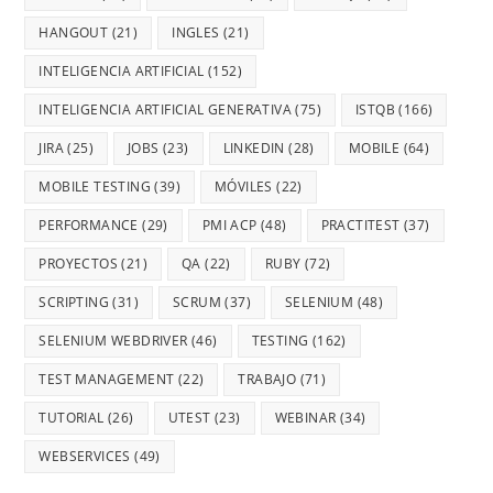
HANGOUT
(21)
INGLES
(21)
INTELIGENCIA ARTIFICIAL
(152)
INTELIGENCIA ARTIFICIAL GENERATIVA
(75)
ISTQB
(166)
JIRA
(25)
JOBS
(23)
LINKEDIN
(28)
MOBILE
(64)
MOBILE TESTING
(39)
MÓVILES
(22)
PERFORMANCE
(29)
PMI ACP
(48)
PRACTITEST
(37)
PROYECTOS
(21)
QA
(22)
RUBY
(72)
SCRIPTING
(31)
SCRUM
(37)
SELENIUM
(48)
SELENIUM WEBDRIVER
(46)
TESTING
(162)
TEST MANAGEMENT
(22)
TRABAJO
(71)
TUTORIAL
(26)
UTEST
(23)
WEBINAR
(34)
WEBSERVICES
(49)