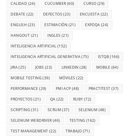
CALIDAD
(24)
CUCUMBER
(60)
CURSO
(29)
DEBATE
(22)
DEFECTOS
(23)
ENCUESTA
(22)
ENGLISH
(23)
ESTIMACIÓN
(21)
EXPOQA
(24)
HANGOUT
(21)
INGLES
(21)
INTELIGENCIA ARTIFICIAL
(152)
INTELIGENCIA ARTIFICIAL GENERATIVA
(75)
ISTQB
(166)
JIRA
(25)
JOBS
(23)
LINKEDIN
(28)
MOBILE
(64)
MOBILE TESTING
(39)
MÓVILES
(22)
PERFORMANCE
(29)
PMI ACP
(48)
PRACTITEST
(37)
PROYECTOS
(21)
QA
(22)
RUBY
(72)
SCRIPTING
(31)
SCRUM
(37)
SELENIUM
(48)
SELENIUM WEBDRIVER
(46)
TESTING
(162)
TEST MANAGEMENT
(22)
TRABAJO
(71)