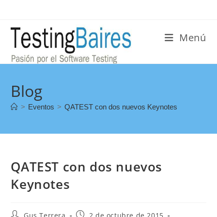
Menú
Blog
>
Eventos
>
QATEST con dos nuevos Keynotes
QATEST con dos nuevos
Keynotes
Gus Terrera
2 de octubre de 2015