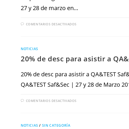
27 y 28 de marzo en…
COMENTARIOS DESACTIVADOS
NOTICIAS
20% de desc para asistir a QA
20% de desc para asistir a QA&TEST Saf&
QA&TEST Saf&Sec | 27 y 28 de Marzo 201
COMENTARIOS DESACTIVADOS
NOTICIAS
/
SIN CATEGORÍA