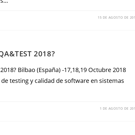
us…
15 DE AGOSTO DE 20
 QA&TEST 2018?
018? Bilbao (España) -17,18,19 Octubre 2018
de testing y calidad de software en sistemas
1 DE AGOSTO DE 20