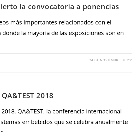
erto la convocatoria a ponencias
eos más importantes relacionados con el
n donde la mayoría de las exposiciones son en
24 DE NOVIEMBRE DE 20
de QA&TEST 2018
2018. QA&TEST, la conferencia internacional
 sistemas embebidos que se celebra anualmente