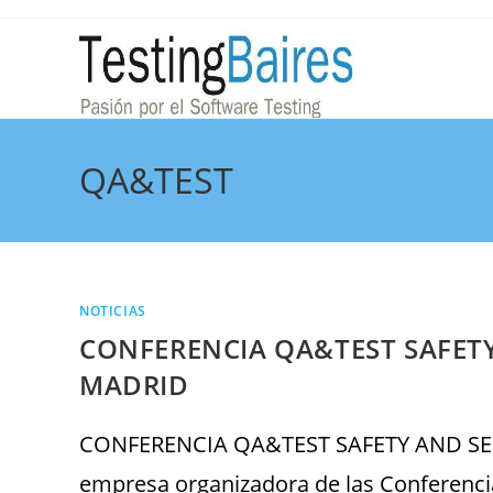
QA&TEST
NOTICIAS
CONFERENCIA QA&TEST SAFETY
MADRID
CONFERENCIA QA&TEST SAFETY AND SEC
empresa organizadora de las Conferencia