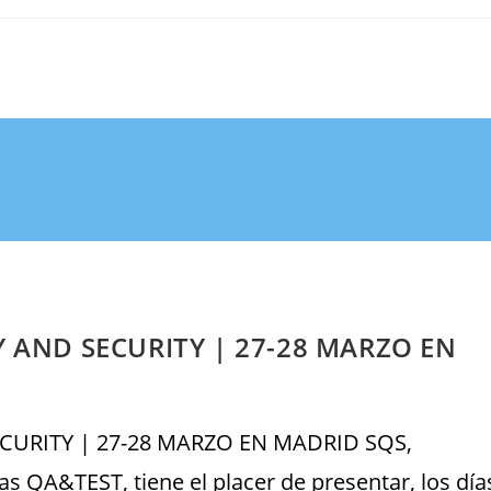
 AND SECURITY | 27-28 MARZO EN
URITY | 27-28 MARZO EN MADRID SQS,
s QA&TEST, tiene el placer de presentar, los día