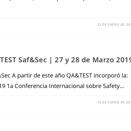
23 DE ENERO DE 20
&TEST Saf&Sec | 27 y 28 de Marzo 201
Sec A partir de este año QA&TEST incorporó la:
9 1a Conferencia Internacional sobre Safety…
10 DE ENERO DE 20