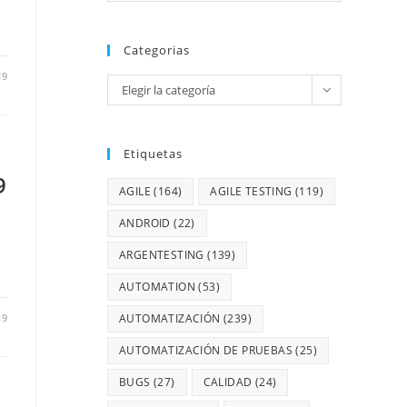
Categorias
19
Elegir la categoría
Etiquetas
9
AGILE
(164)
AGILE TESTING
(119)
ANDROID
(22)
ARGENTESTING
(139)
AUTOMATION
(53)
19
AUTOMATIZACIÓN
(239)
AUTOMATIZACIÓN DE PRUEBAS
(25)
BUGS
(27)
CALIDAD
(24)