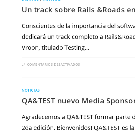
Un track sobre Rails &Roads 
Conscientes de la importancia del soft
dedicará un track completo a Rails&Roads
Vroon, titulado Testing…
COMENTARIOS DESACTIVADOS
NOTICIAS
QA&TEST nuevo Media Sponsor
Agradecemos a QA&TEST formar parte de
2da edición. Bienvenidos! QA&TEST es la 