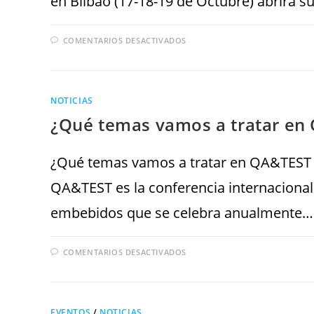
en Bilbao (17-18-19 de Octubre) abrirá s
COMENTARIOS DESACTIVADOS
NOTICIAS
¿Qué temas vamos a tratar en
¿Qué temas vamos a tratar en QA&TEST 2
QA&TEST es la conferencia internacional 
embebidos que se celebra anualmente…
COMENTARIOS DESACTIVADOS
EVENTOS
/
NOTICIAS