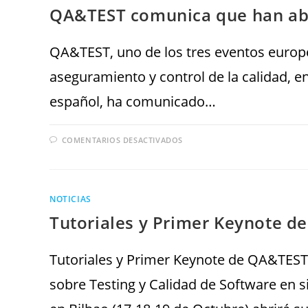
QA&TEST comunica que han abi
QA&TEST, uno de los tres eventos europ
aseguramiento y control de la calidad, e
español, ha comunicado…
COMENTARIOS DESACTIVADOS
NOTICIAS
Tutoriales y Primer Keynote 
Tutoriales y Primer Keynote de QA&TEST 
sobre Testing y Calidad de Software en