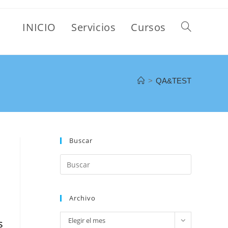
INICIO
Servicios
Cursos
>
QA&TEST
Buscar
Archivo
Elegir el mes
s