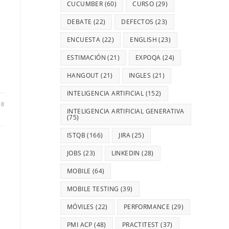
CUCUMBER
(60)
CURSO
(29)
DEBATE
(22)
DEFECTOS
(23)
ENCUESTA
(22)
ENGLISH
(23)
ESTIMACIÓN
(21)
EXPOQA
(24)
HANGOUT
(21)
INGLES
(21)
INTELIGENCIA ARTIFICIAL
(152)
18
INTELIGENCIA ARTIFICIAL GENERATIVA
(75)
ISTQB
(166)
JIRA
(25)
JOBS
(23)
LINKEDIN
(28)
MOBILE
(64)
MOBILE TESTING
(39)
MÓVILES
(22)
PERFORMANCE
(29)
PMI ACP
(48)
PRACTITEST
(37)