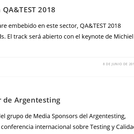
en QA&TEST 2018
ware embebido en este sector, QA&TEST 2018
. El track será abierto con el keynote de Michiel
8 DE JUNIO DE 20
 de Argentesting
l grupo de Media Sponsors del Argentesting,
conferencia internacional sobre Testing y Calida