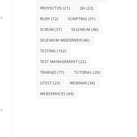
PROYECTOS
(21)
QA
(22)
18
RUBY
(72)
SCRIPTING
(31)
SCRUM
(37)
SELENIUM
(48)
SELENIUM WEBDRIVER
(46)
TESTING
(162)
TEST MANAGEMENT
(22)
TRABAJO
(71)
TUTORIAL
(26)
UTEST
(23)
WEBINAR
(34)
WEBSERVICES
(49)
18