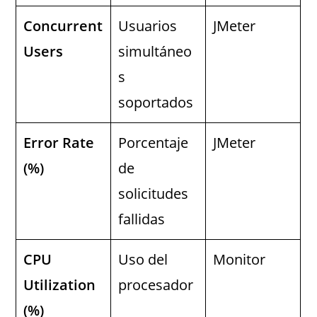
Concurrent
Usuarios
JMeter
Users
simultáneo
s
soportados
Error Rate
Porcentaje
JMeter
(%)
de
solicitudes
fallidas
CPU
Uso del
Monitor
Utilization
procesador
(%)