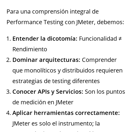
Para una comprensión integral de
Performance Testing con JMeter, debemos:
Entender la dicotomía:
Funcionalidad ≠
Rendimiento
Dominar arquitecturas:
Comprender
que monolíticos y distribuidos requieren
estrategias de testing diferentes
Conocer APIs y Servicios:
Son los puntos
de medición en JMeter
Aplicar herramientas correctamente:
JMeter es solo el instrumento; la