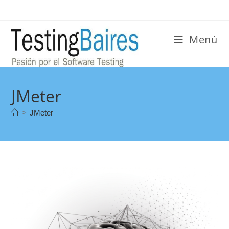
Menú
JMeter
>
JMeter