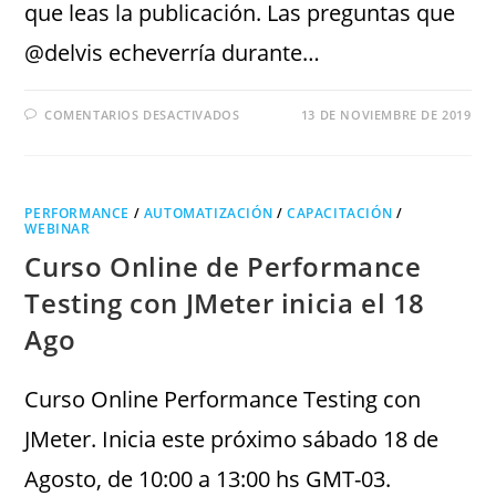
que leas la publicación. Las preguntas que
@delvis echeverría durante…
COMENTARIOS DESACTIVADOS
13 DE NOVIEMBRE DE 2019
PERFORMANCE
/
AUTOMATIZACIÓN
/
CAPACITACIÓN
/
WEBINAR
Curso Online de Performance
Testing con JMeter inicia el 18
Ago
Curso Online Performance Testing con
JMeter. Inicia este próximo sábado 18 de
Agosto, de 10:00 a 13:00 hs GMT-03.