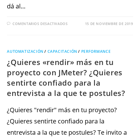
dá al…
COMENTARIOS DESACTIVADOS
15 DE NOVIEMBRE DE 2019
AUTOMATIZACIÓN
/
CAPACITACIÓN
/
PERFORMANCE
¿Quieres «rendir» más en tu
proyecto con JMeter? ¿Quieres
sentirte confiado para la
entrevista a la que te postules?
¿Quieres "rendir" más en tu proyecto?
¿Quieres sentirte confiado para la
entrevista a la que te postules? Te invito a