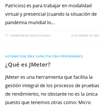
Patricios) es para trabajar en modalidad
virtual y presencial (cuando la situación de
pandemia mundial lo…
COMENTARIOS DESACTIVADOS
14 DE ENERO DE 2021
AUTOMATIZACIÓN
/
CAPACITACIÓN
/
PERFORMANCE
¿Qué es JMeter?
JMeter es una herramienta que facilita la
gestión integral de los procesos de pruebas
de rendimiento, no obstante no es la única
puesto que tenemos otras como: Micro