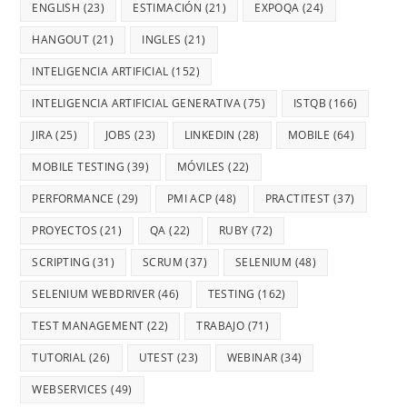
ENGLISH
(23)
ESTIMACIÓN
(21)
EXPOQA
(24)
HANGOUT
(21)
INGLES
(21)
INTELIGENCIA ARTIFICIAL
(152)
INTELIGENCIA ARTIFICIAL GENERATIVA
(75)
ISTQB
(166)
JIRA
(25)
JOBS
(23)
LINKEDIN
(28)
MOBILE
(64)
MOBILE TESTING
(39)
MÓVILES
(22)
PERFORMANCE
(29)
PMI ACP
(48)
PRACTITEST
(37)
PROYECTOS
(21)
QA
(22)
RUBY
(72)
SCRIPTING
(31)
SCRUM
(37)
SELENIUM
(48)
SELENIUM WEBDRIVER
(46)
TESTING
(162)
TEST MANAGEMENT
(22)
TRABAJO
(71)
TUTORIAL
(26)
UTEST
(23)
WEBINAR
(34)
WEBSERVICES
(49)