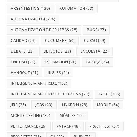
ARGENTESTING
(139)
AUTOMATION
(53)
AUTOMATIZACIÓN
(239)
AUTOMATIZACIÓN DE PRUEBAS
(25)
BUGS
(27)
CALIDAD
(24)
CUCUMBER
(60)
CURSO
(29)
DEBATE
(22)
DEFECTOS
(23)
ENCUESTA
(22)
ENGLISH
(23)
ESTIMACIÓN
(21)
EXPOQA
(24)
HANGOUT
(21)
INGLES
(21)
INTELIGENCIA ARTIFICIAL
(152)
INTELIGENCIA ARTIFICIAL GENERATIVA
(75)
ISTQB
(166)
JIRA
(25)
JOBS
(23)
LINKEDIN
(28)
MOBILE
(64)
MOBILE TESTING
(39)
MÓVILES
(22)
PERFORMANCE
(29)
PMI ACP
(48)
PRACTITEST
(37)
PROYECTOS
(21)
QA
(22)
RUBY
(72)