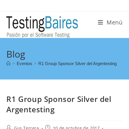
Menú
Blog
>
Eventos
>
R1 Group Sponsor Silver del Argentesting
R1 Group Sponsor Silver del
Argentesting
Gus Terrera
10 de octubre de 2017