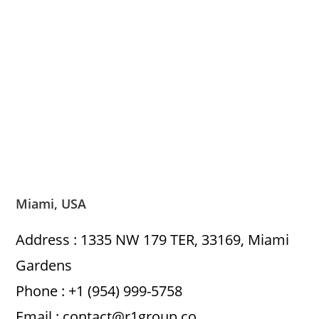
Miami, USA
Address : 1335 NW 179 TER, 33169, Miami
Gardens
Phone : +1 (954) 999-5758
Email : contact@r1group.co