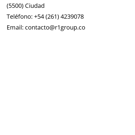
(5500) Ciudad
Teléfono: +54 (261) 4239078
Email: contacto@r1group.co