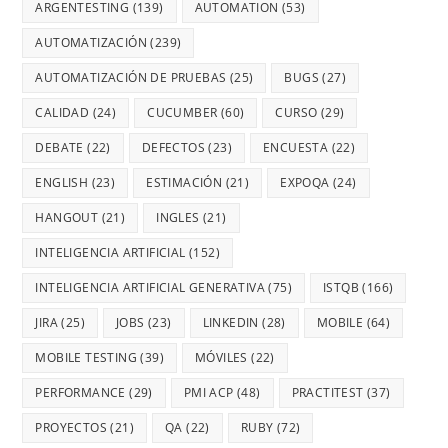
ARGENTESTING
(139)
AUTOMATION
(53)
AUTOMATIZACIÓN
(239)
AUTOMATIZACIÓN DE PRUEBAS
(25)
BUGS
(27)
CALIDAD
(24)
CUCUMBER
(60)
CURSO
(29)
DEBATE
(22)
DEFECTOS
(23)
ENCUESTA
(22)
ENGLISH
(23)
ESTIMACIÓN
(21)
EXPOQA
(24)
HANGOUT
(21)
INGLES
(21)
INTELIGENCIA ARTIFICIAL
(152)
INTELIGENCIA ARTIFICIAL GENERATIVA
(75)
ISTQB
(166)
JIRA
(25)
JOBS
(23)
LINKEDIN
(28)
MOBILE
(64)
MOBILE TESTING
(39)
MÓVILES
(22)
PERFORMANCE
(29)
PMI ACP
(48)
PRACTITEST
(37)
PROYECTOS
(21)
QA
(22)
RUBY
(72)