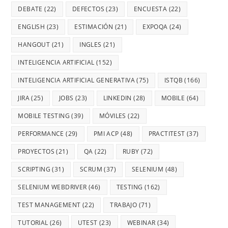
DEBATE
(22)
DEFECTOS
(23)
ENCUESTA
(22)
ENGLISH
(23)
ESTIMACIÓN
(21)
EXPOQA
(24)
HANGOUT
(21)
INGLES
(21)
INTELIGENCIA ARTIFICIAL
(152)
INTELIGENCIA ARTIFICIAL GENERATIVA
(75)
ISTQB
(166)
JIRA
(25)
JOBS
(23)
LINKEDIN
(28)
MOBILE
(64)
MOBILE TESTING
(39)
MÓVILES
(22)
PERFORMANCE
(29)
PMI ACP
(48)
PRACTITEST
(37)
PROYECTOS
(21)
QA
(22)
RUBY
(72)
SCRIPTING
(31)
SCRUM
(37)
SELENIUM
(48)
SELENIUM WEBDRIVER
(46)
TESTING
(162)
TEST MANAGEMENT
(22)
TRABAJO
(71)
TUTORIAL
(26)
UTEST
(23)
WEBINAR
(34)