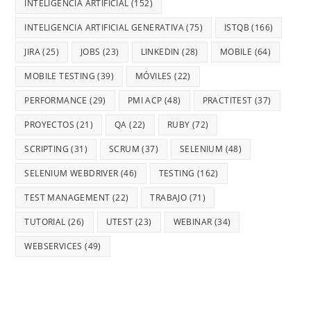
INTELIGENCIA ARTIFICIAL
(152)
INTELIGENCIA ARTIFICIAL GENERATIVA
(75)
ISTQB
(166)
JIRA
(25)
JOBS
(23)
LINKEDIN
(28)
MOBILE
(64)
MOBILE TESTING
(39)
MÓVILES
(22)
PERFORMANCE
(29)
PMI ACP
(48)
PRACTITEST
(37)
PROYECTOS
(21)
QA
(22)
RUBY
(72)
SCRIPTING
(31)
SCRUM
(37)
SELENIUM
(48)
SELENIUM WEBDRIVER
(46)
TESTING
(162)
TEST MANAGEMENT
(22)
TRABAJO
(71)
TUTORIAL
(26)
UTEST
(23)
WEBINAR
(34)
WEBSERVICES
(49)