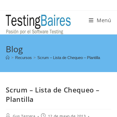
Menú
Blog
>
Recursos
>
Scrum – Lista de Chequeo – Plantilla
Scrum – Lista de Chequeo –
Plantilla
Gus Terrera
12 de mayo de 2013