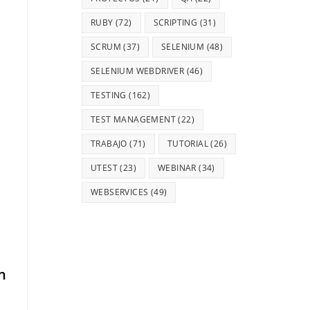
RUBY
(72)
SCRIPTING
(31)
SCRUM
(37)
SELENIUM
(48)
SELENIUM WEBDRIVER
(46)
TESTING
(162)
TEST MANAGEMENT
(22)
TRABAJO
(71)
TUTORIAL
(26)
UTEST
(23)
WEBINAR
(34)
WEBSERVICES
(49)
n