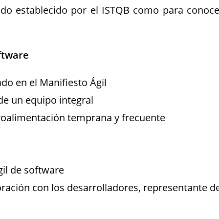
nido establecido por el ISTQB como para conoce
ftware
do en el Manifiesto Ágil
e un equipo integral
roalimentación temprana y frecuente
il de software
oración con los desarrolladores, representante de