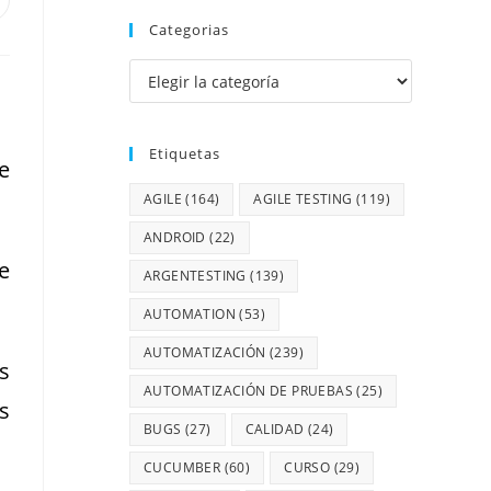
Categorias
Etiquetas
e
AGILE
(164)
AGILE TESTING
(119)
ANDROID
(22)
e
ARGENTESTING
(139)
AUTOMATION
(53)
AUTOMATIZACIÓN
(239)
s
AUTOMATIZACIÓN DE PRUEBAS
(25)
s
BUGS
(27)
CALIDAD
(24)
CUCUMBER
(60)
CURSO
(29)