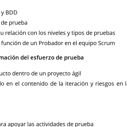
D y BDD
e de prueba
 relación con los niveles y tipos de pruebas
la función de un Probador en el equipo Scrum
imación del esfuerzo de prueba
ducto dentro de un proyecto ágil
 en el contenido de la iteración y riesgos en l
ara apoyar las actividades de prueba