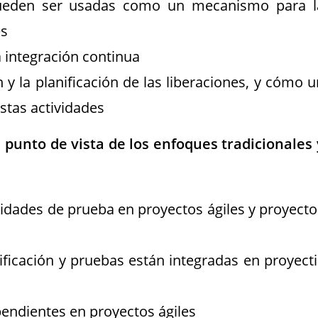
pueden ser usadas como un mecanismo para l
es
a integración continua
n y la planificación de las liberaciones, y cómo u
stas actividades
 punto de vista de los enfoques tradicionales 
tividades de prueba en proyectos ágiles y proyecto
ificación y pruebas están integradas en proyecti
pendientes en proyectos ágiles