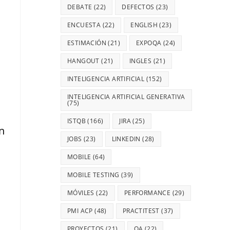
DEBATE
(22)
DEFECTOS
(23)
ENCUESTA
(22)
ENGLISH
(23)
ESTIMACIÓN
(21)
EXPOQA
(24)
HANGOUT
(21)
INGLES
(21)
INTELIGENCIA ARTIFICIAL
(152)
INTELIGENCIA ARTIFICIAL GENERATIVA
(75)
ISTQB
(166)
JIRA
(25)
n
JOBS
(23)
LINKEDIN
(28)
MOBILE
(64)
MOBILE TESTING
(39)
MÓVILES
(22)
PERFORMANCE
(29)
PMI ACP
(48)
PRACTITEST
(37)
PROYECTOS
(21)
QA
(22)