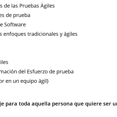
os de las Pruebas Ägiles
les de prueba
de Software
s enfoques tradicionales y ágiles
iles
timación del Esfuerzo de prueba
r en un equipo ágil}
aje para toda aquella persona que quiere ser u