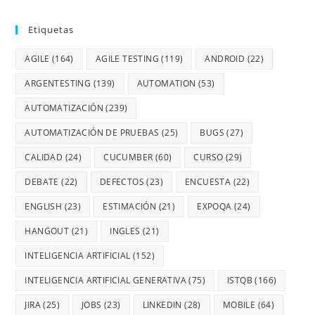
Etiquetas
AGILE
(164)
AGILE TESTING
(119)
ANDROID
(22)
ARGENTESTING
(139)
AUTOMATION
(53)
AUTOMATIZACIÓN
(239)
AUTOMATIZACIÓN DE PRUEBAS
(25)
BUGS
(27)
CALIDAD
(24)
CUCUMBER
(60)
CURSO
(29)
DEBATE
(22)
DEFECTOS
(23)
ENCUESTA
(22)
ENGLISH
(23)
ESTIMACIÓN
(21)
EXPOQA
(24)
HANGOUT
(21)
INGLES
(21)
INTELIGENCIA ARTIFICIAL
(152)
INTELIGENCIA ARTIFICIAL GENERATIVA
(75)
ISTQB
(166)
JIRA
(25)
JOBS
(23)
LINKEDIN
(28)
MOBILE
(64)