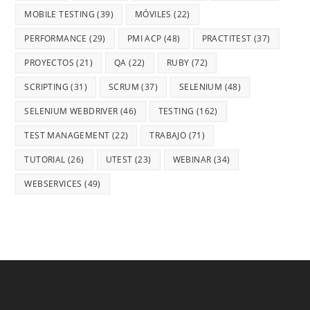
MOBILE TESTING
(39)
MÓVILES
(22)
PERFORMANCE
(29)
PMI ACP
(48)
PRACTITEST
(37)
PROYECTOS
(21)
QA
(22)
RUBY
(72)
SCRIPTING
(31)
SCRUM
(37)
SELENIUM
(48)
SELENIUM WEBDRIVER
(46)
TESTING
(162)
TEST MANAGEMENT
(22)
TRABAJO
(71)
TUTORIAL
(26)
UTEST
(23)
WEBINAR
(34)
WEBSERVICES
(49)