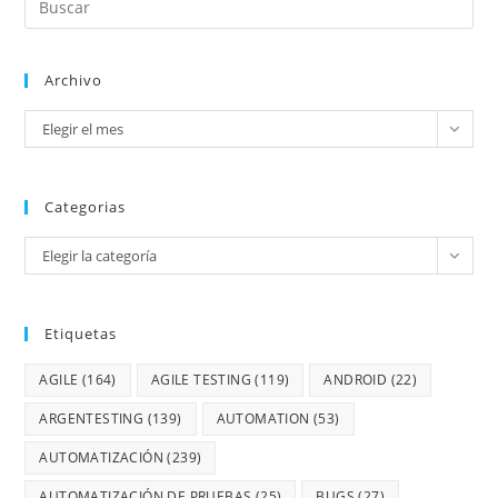
Archivo
Elegir el mes
Categorias
Elegir la categoría
Etiquetas
AGILE
(164)
AGILE TESTING
(119)
ANDROID
(22)
ARGENTESTING
(139)
AUTOMATION
(53)
AUTOMATIZACIÓN
(239)
AUTOMATIZACIÓN DE PRUEBAS
(25)
BUGS
(27)