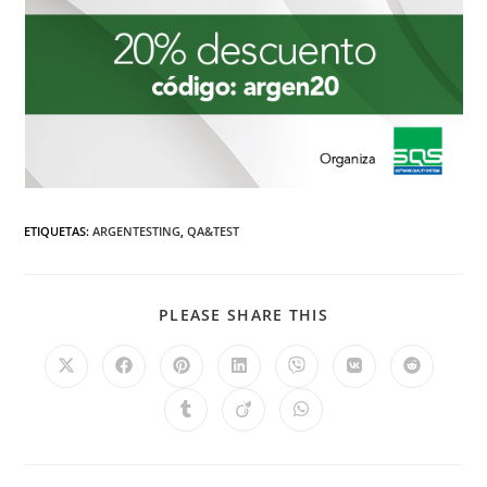
ETIQUETAS
:
ARGENTESTING
,
QA&TEST
PLEASE SHARE THIS