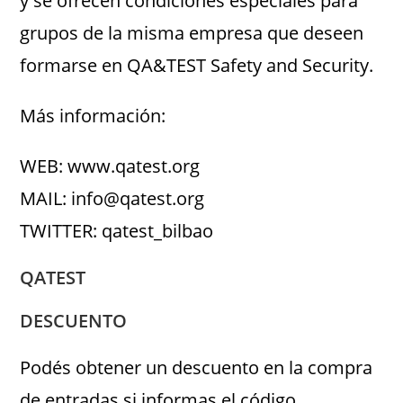
y se ofrecen condiciones especiales para
grupos de la misma empresa que deseen
formarse en QA&TEST Safety and Security.
Más información:
WEB: www.qatest.org
MAIL: info@qatest.org
TWITTER: qatest_bilbao
QATEST
DESCUENTO
Podés obtener un descuento en la compra
de entradas si informas el código