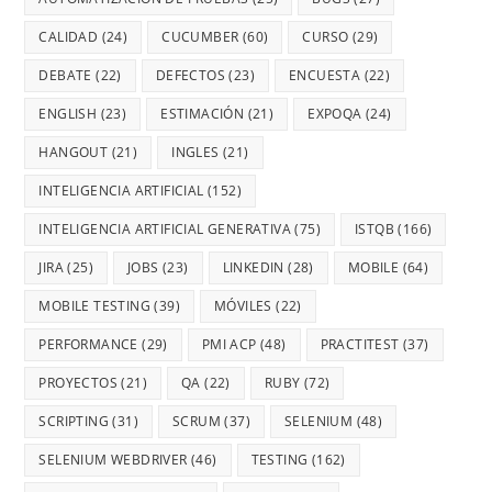
CALIDAD
(24)
CUCUMBER
(60)
CURSO
(29)
DEBATE
(22)
DEFECTOS
(23)
ENCUESTA
(22)
ENGLISH
(23)
ESTIMACIÓN
(21)
EXPOQA
(24)
HANGOUT
(21)
INGLES
(21)
INTELIGENCIA ARTIFICIAL
(152)
INTELIGENCIA ARTIFICIAL GENERATIVA
(75)
ISTQB
(166)
JIRA
(25)
JOBS
(23)
LINKEDIN
(28)
MOBILE
(64)
MOBILE TESTING
(39)
MÓVILES
(22)
PERFORMANCE
(29)
PMI ACP
(48)
PRACTITEST
(37)
PROYECTOS
(21)
QA
(22)
RUBY
(72)
SCRIPTING
(31)
SCRUM
(37)
SELENIUM
(48)
SELENIUM WEBDRIVER
(46)
TESTING
(162)