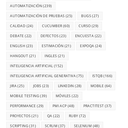
AUTOMATIZACIÓN
(239)
AUTOMATIZACIÓN DE PRUEBAS
(25)
BUGS
(27)
CALIDAD
(24)
CUCUMBER
(60)
CURSO
(29)
DEBATE
(22)
DEFECTOS
(23)
ENCUESTA
(22)
ENGLISH
(23)
ESTIMACIÓN
(21)
EXPOQA
(24)
HANGOUT
(21)
INGLES
(21)
INTELIGENCIA ARTIFICIAL
(152)
INTELIGENCIA ARTIFICIAL GENERATIVA
(75)
ISTQB
(166)
JIRA
(25)
JOBS
(23)
LINKEDIN
(28)
MOBILE
(64)
MOBILE TESTING
(39)
MÓVILES
(22)
PERFORMANCE
(29)
PMI ACP
(48)
PRACTITEST
(37)
PROYECTOS
(21)
QA
(22)
RUBY
(72)
SCRIPTING
(31)
SCRUM
(37)
SELENIUM
(48)