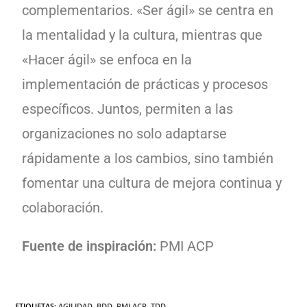
complementarios. «Ser ágil» se centra en
la mentalidad y la cultura, mientras que
«Hacer ágil» se enfoca en la
implementación de prácticas y procesos
específicos. Juntos, permiten a las
organizaciones no solo adaptarse
rápidamente a los cambios, sino también
fomentar una cultura de mejora continua y
colaboración.
Fuente de inspiración:
PMI ACP
ETIQUETAS
:
AGILIDAD
,
BDD
,
PMI ACP
,
TDD