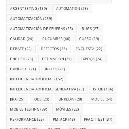
ARGENTESTING
(139)
AUTOMATION
(53)
AUTOMATIZACIÓN
(239)
AUTOMATIZACIÓN DE PRUEBAS
(25)
BUGS
(27)
CALIDAD
(24)
CUCUMBER
(60)
CURSO
(29)
DEBATE
(22)
DEFECTOS
(23)
ENCUESTA
(22)
ENGLISH
(23)
ESTIMACIÓN
(21)
EXPOQA
(24)
HANGOUT
(21)
INGLES
(21)
INTELIGENCIA ARTIFICIAL
(152)
INTELIGENCIA ARTIFICIAL GENERATIVA
(75)
ISTQB
(166)
JIRA
(25)
JOBS
(23)
LINKEDIN
(28)
MOBILE
(64)
MOBILE TESTING
(39)
MÓVILES
(22)
PERFORMANCE
(29)
PMI ACP
(48)
PRACTITEST
(37)