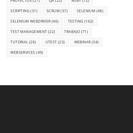
PROYECTOS
(21)
QA
(22)
RUBY
(72)
SCRIPTING
(31)
SCRUM
(37)
SELENIUM
(48)
SELENIUM WEBDRIVER
(46)
TESTING
(162)
TEST MANAGEMENT
(22)
TRABAJO
(71)
TUTORIAL
(26)
UTEST
(23)
WEBINAR
(34)
WEBSERVICES
(49)