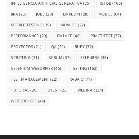
INTELIGENCIA ARTIFICIAL GENERATIVA
(75)
ISTQB
(166)
JIRA
(25)
JOBS
(23)
LINKEDIN
(28)
MOBILE
(64)
MOBILE TESTING
(39)
MÓVILES
(22)
PERFORMANCE
(29)
PMI ACP
(48)
PRACTITEST
(37)
PROYECTOS
(21)
QA
(22)
RUBY
(72)
SCRIPTING
(31)
SCRUM
(37)
SELENIUM
(48)
SELENIUM WEBDRIVER
(46)
TESTING
(162)
TEST MANAGEMENT
(22)
TRABAJO
(71)
TUTORIAL
(26)
UTEST
(23)
WEBINAR
(34)
WEBSERVICES
(49)