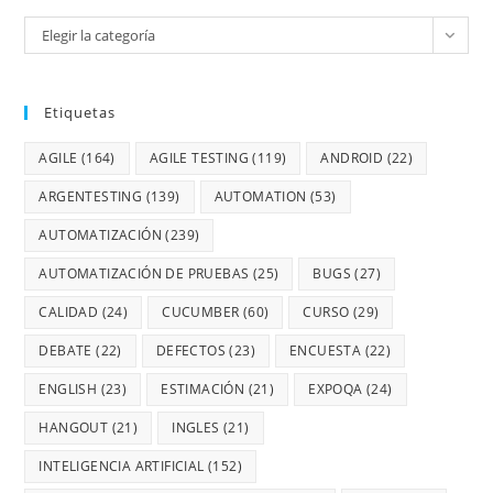
Elegir la categoría
Etiquetas
AGILE
(164)
AGILE TESTING
(119)
ANDROID
(22)
ARGENTESTING
(139)
AUTOMATION
(53)
AUTOMATIZACIÓN
(239)
AUTOMATIZACIÓN DE PRUEBAS
(25)
BUGS
(27)
CALIDAD
(24)
CUCUMBER
(60)
CURSO
(29)
DEBATE
(22)
DEFECTOS
(23)
ENCUESTA
(22)
ENGLISH
(23)
ESTIMACIÓN
(21)
EXPOQA
(24)
HANGOUT
(21)
INGLES
(21)
INTELIGENCIA ARTIFICIAL
(152)