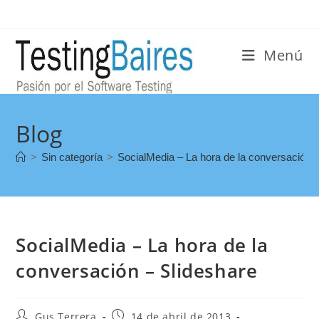
Menú
Blog
>
Sin categoría
>
SocialMedia – La hora de la conversación 
SocialMedia – La hora de la
conversación – Slideshare
Gus Terrera
14 de abril de 2013