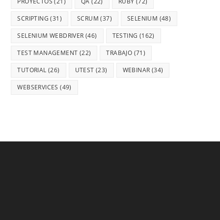
PROYECTOS
(21)
QA
(22)
RUBY
(72)
SCRIPTING
(31)
SCRUM
(37)
SELENIUM
(48)
SELENIUM WEBDRIVER
(46)
TESTING
(162)
TEST MANAGEMENT
(22)
TRABAJO
(71)
TUTORIAL
(26)
UTEST
(23)
WEBINAR
(34)
WEBSERVICES
(49)