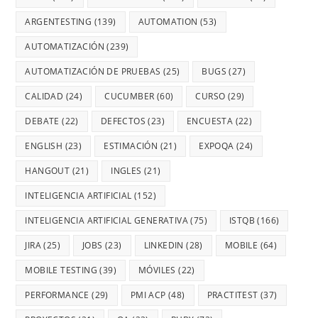
ARGENTESTING
(139)
AUTOMATION
(53)
AUTOMATIZACIÓN
(239)
AUTOMATIZACIÓN DE PRUEBAS
(25)
BUGS
(27)
CALIDAD
(24)
CUCUMBER
(60)
CURSO
(29)
DEBATE
(22)
DEFECTOS
(23)
ENCUESTA
(22)
ENGLISH
(23)
ESTIMACIÓN
(21)
EXPOQA
(24)
HANGOUT
(21)
INGLES
(21)
INTELIGENCIA ARTIFICIAL
(152)
INTELIGENCIA ARTIFICIAL GENERATIVA
(75)
ISTQB
(166)
JIRA
(25)
JOBS
(23)
LINKEDIN
(28)
MOBILE
(64)
MOBILE TESTING
(39)
MÓVILES
(22)
PERFORMANCE
(29)
PMI ACP
(48)
PRACTITEST
(37)