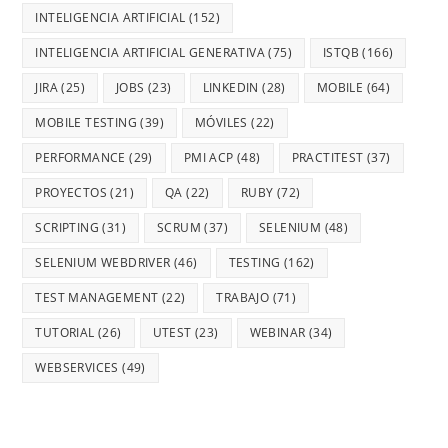
INTELIGENCIA ARTIFICIAL
(152)
INTELIGENCIA ARTIFICIAL GENERATIVA
(75)
ISTQB
(166)
JIRA
(25)
JOBS
(23)
LINKEDIN
(28)
MOBILE
(64)
MOBILE TESTING
(39)
MÓVILES
(22)
PERFORMANCE
(29)
PMI ACP
(48)
PRACTITEST
(37)
PROYECTOS
(21)
QA
(22)
RUBY
(72)
SCRIPTING
(31)
SCRUM
(37)
SELENIUM
(48)
SELENIUM WEBDRIVER
(46)
TESTING
(162)
TEST MANAGEMENT
(22)
TRABAJO
(71)
TUTORIAL
(26)
UTEST
(23)
WEBINAR
(34)
WEBSERVICES
(49)