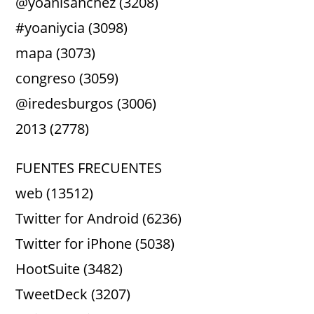
@yoanisanchez (3208)
#yoaniycia (3098)
mapa (3073)
congreso (3059)
@iredesburgos (3006)
2013 (2778)
FUENTES FRECUENTES
web (13512)
Twitter for Android (6236)
Twitter for iPhone (5038)
HootSuite (3482)
TweetDeck (3207)