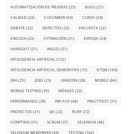
AUTOMATIZACIÓN DE PRUEBAS
(25)
BUGS
(27)
CALIDAD
(24)
CUCUMBER
(60)
CURSO
(29)
DEBATE
(22)
DEFECTOS
(23)
ENCUESTA
(22)
ENGLISH
(23)
ESTIMACIÓN
(21)
EXPOQA
(24)
HANGOUT
(21)
INGLES
(21)
INTELIGENCIA ARTIFICIAL
(152)
INTELIGENCIA ARTIFICIAL GENERATIVA
(75)
ISTQB
(166)
JIRA
(25)
JOBS
(23)
LINKEDIN
(28)
MOBILE
(64)
MOBILE TESTING
(39)
MÓVILES
(22)
PERFORMANCE
(29)
PMI ACP
(48)
PRACTITEST
(37)
PROYECTOS
(21)
QA
(22)
RUBY
(72)
SCRIPTING
(31)
SCRUM
(37)
SELENIUM
(48)
SELENIUM WEBDRIVER
(46)
TESTING
(162)