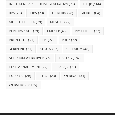
INTELIGENCIA ARTIFICIAL GENERATIVA
(75)
ISTQB
(166)
JIRA
(25)
JOBS
(23)
LINKEDIN
(28)
MOBILE
(64)
MOBILE TESTING
(39)
MÓVILES
(22)
PERFORMANCE
(29)
PMI ACP
(48)
PRACTITEST
(37)
PROYECTOS
(21)
QA
(22)
RUBY
(72)
SCRIPTING
(31)
SCRUM
(37)
SELENIUM
(48)
SELENIUM WEBDRIVER
(46)
TESTING
(162)
TEST MANAGEMENT
(22)
TRABAJO
(71)
TUTORIAL
(26)
UTEST
(23)
WEBINAR
(34)
WEBSERVICES
(49)