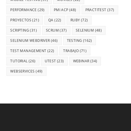
PERFORMANCE
(29)
PMI ACP
(48)
PRACTITEST
(37)
PROYECTOS
(21)
QA
(22)
RUBY
(72)
SCRIPTING
(31)
SCRUM
(37)
SELENIUM
(48)
SELENIUM WEBDRIVER
(46)
TESTING
(162)
TEST MANAGEMENT
(22)
TRABAJO
(71)
TUTORIAL
(26)
UTEST
(23)
WEBINAR
(34)
WEBSERVICES
(49)