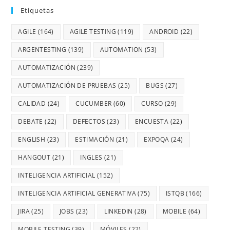
Etiquetas
AGILE
(164)
AGILE TESTING
(119)
ANDROID
(22)
ARGENTESTING
(139)
AUTOMATION
(53)
AUTOMATIZACIÓN
(239)
AUTOMATIZACIÓN DE PRUEBAS
(25)
BUGS
(27)
CALIDAD
(24)
CUCUMBER
(60)
CURSO
(29)
DEBATE
(22)
DEFECTOS
(23)
ENCUESTA
(22)
ENGLISH
(23)
ESTIMACIÓN
(21)
EXPOQA
(24)
HANGOUT
(21)
INGLES
(21)
INTELIGENCIA ARTIFICIAL
(152)
INTELIGENCIA ARTIFICIAL GENERATIVA
(75)
ISTQB
(166)
JIRA
(25)
JOBS
(23)
LINKEDIN
(28)
MOBILE
(64)
MOBILE TESTING
(39)
MÓVILES
(22)