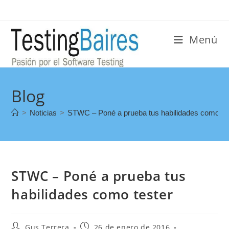
Menú
Blog
>
Noticias
>
STWC – Poné a prueba tus habilidades como te
STWC – Poné a prueba tus
habilidades como tester
Gus Terrera
26 de enero de 2016