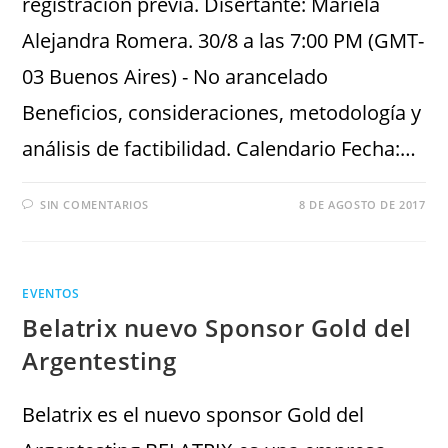
registración previa. Disertante: Mariela
Alejandra Romera. 30/8 a las 7:00 PM (GMT-
03 Buenos Aires) - No arancelado
Beneficios, consideraciones, metodología y
análisis de factibilidad. Calendario Fecha:…
SIN COMENTARIOS
8 DE AGOSTO DE 2017
EVENTOS
Belatrix nuevo Sponsor Gold del
Argentesting
Belatrix es el nuevo sponsor Gold del