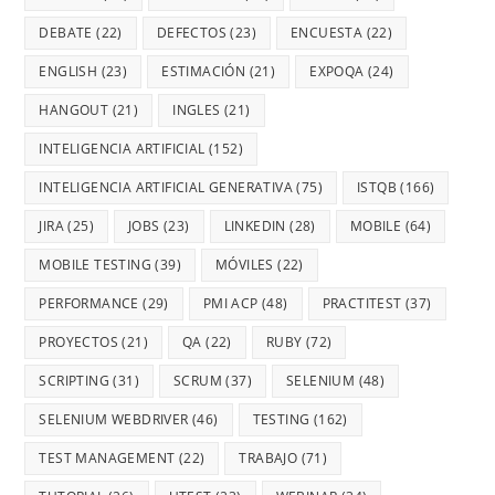
DEBATE
(22)
DEFECTOS
(23)
ENCUESTA
(22)
ENGLISH
(23)
ESTIMACIÓN
(21)
EXPOQA
(24)
HANGOUT
(21)
INGLES
(21)
INTELIGENCIA ARTIFICIAL
(152)
INTELIGENCIA ARTIFICIAL GENERATIVA
(75)
ISTQB
(166)
JIRA
(25)
JOBS
(23)
LINKEDIN
(28)
MOBILE
(64)
MOBILE TESTING
(39)
MÓVILES
(22)
PERFORMANCE
(29)
PMI ACP
(48)
PRACTITEST
(37)
PROYECTOS
(21)
QA
(22)
RUBY
(72)
SCRIPTING
(31)
SCRUM
(37)
SELENIUM
(48)
SELENIUM WEBDRIVER
(46)
TESTING
(162)
TEST MANAGEMENT
(22)
TRABAJO
(71)