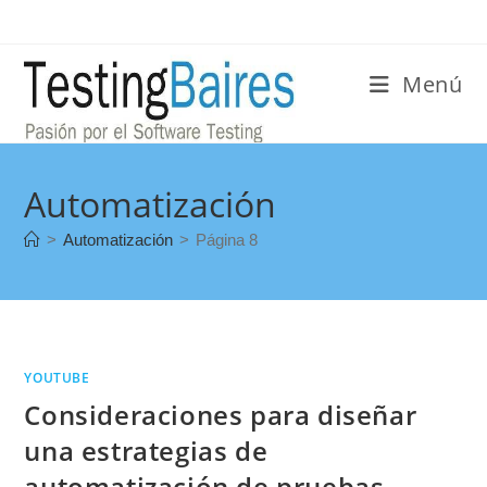
Menú
Automatización
>
Automatización
>
Página 8
YOUTUBE
Consideraciones para diseñar
una estrategias de
automatización de pruebas