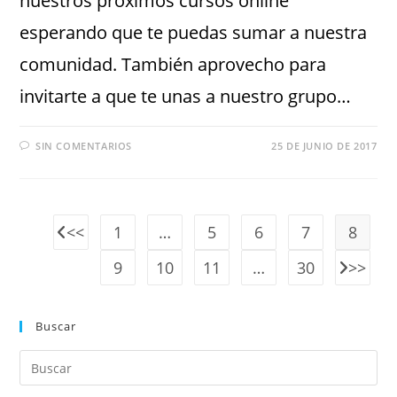
nuestros próximos cursos online
esperando que te puedas sumar a nuestra
comunidad. También aprovecho para
invitarte a que te unas a nuestro grupo…
SIN COMENTARIOS
25 DE JUNIO DE 2017
1
…
5
6
7
8
9
10
11
…
30
Buscar