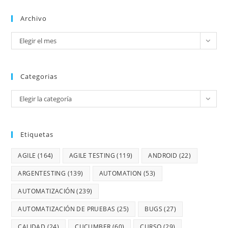
Archivo
Elegir el mes
Categorias
Elegir la categoría
Etiquetas
AGILE
(164)
AGILE TESTING
(119)
ANDROID
(22)
ARGENTESTING
(139)
AUTOMATION
(53)
AUTOMATIZACIÓN
(239)
AUTOMATIZACIÓN DE PRUEBAS
(25)
BUGS
(27)
CALIDAD
(24)
CUCUMBER
(60)
CURSO
(29)