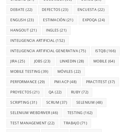
DEBATE
(22)
DEFECTOS
(23)
ENCUESTA
(22)
ENGLISH
(23)
ESTIMACIÓN
(21)
EXPOQA
(24)
HANGOUT
(21)
INGLES
(21)
INTELIGENCIA ARTIFICIAL
(152)
INTELIGENCIA ARTIFICIAL GENERATIVA
(75)
ISTQB
(166)
JIRA
(25)
JOBS
(23)
LINKEDIN
(28)
MOBILE
(64)
MOBILE TESTING
(39)
MÓVILES
(22)
PERFORMANCE
(29)
PMI ACP
(48)
PRACTITEST
(37)
PROYECTOS
(21)
QA
(22)
RUBY
(72)
SCRIPTING
(31)
SCRUM
(37)
SELENIUM
(48)
SELENIUM WEBDRIVER
(46)
TESTING
(162)
TEST MANAGEMENT
(22)
TRABAJO
(71)