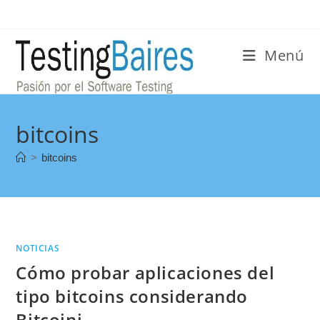
Menú
bitcoins
>
bitcoins
NOTICIAS
Cómo probar aplicaciones del
tipo bitcoins considerando
Bitcoinj