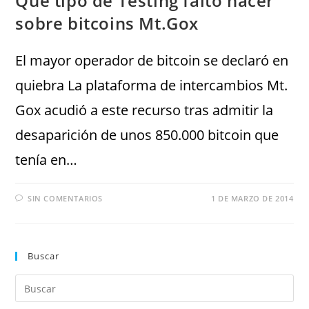
Qué tipo de Testing faltó hacer
sobre bitcoins Mt.Gox
El mayor operador de bitcoin se declaró en
quiebra La plataforma de intercambios Mt.
Gox acudió a este recurso tras admitir la
desaparición de unos 850.000 bitcoin que
tenía en…
SIN COMENTARIOS
1 DE MARZO DE 2014
Buscar