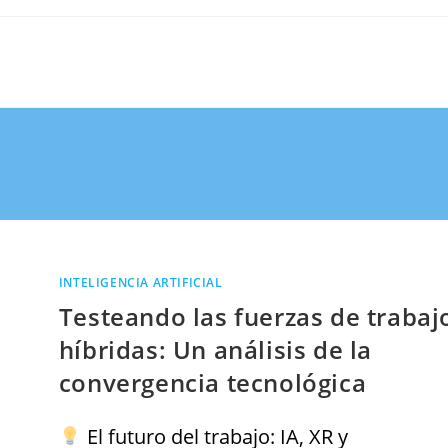
INTELIGENCIA ARTIFICIAL
Testeando las fuerzas de trabaj
híbridas: Un análisis de la
convergencia tecnológica
El futuro del trabajo: IA, XR y