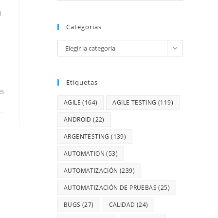
á
Categorias
Elegir la categoría
Etiquetas
25
AGILE
(164)
AGILE TESTING
(119)
ANDROID
(22)
ARGENTESTING
(139)
AUTOMATION
(53)
AUTOMATIZACIÓN
(239)
AUTOMATIZACIÓN DE PRUEBAS
(25)
BUGS
(27)
CALIDAD
(24)