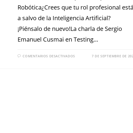
Robótica¿Crees que tu rol profesional est
a salvo de la Inteligencia Artificial?
¡Piénsalo de nuevo!La charla de Sergio
Emanuel Cusmai en Testing…
COMENTARIOS DESACTIVADOS
7 DE SEPTIEMBRE DE 20