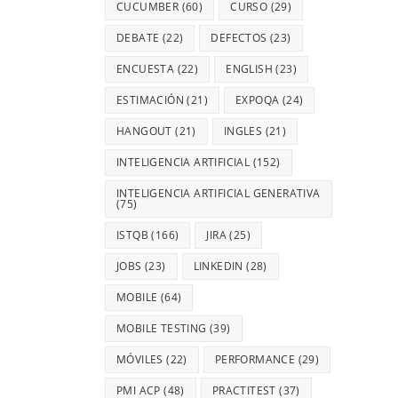
CUCUMBER
(60)
CURSO
(29)
DEBATE
(22)
DEFECTOS
(23)
ENCUESTA
(22)
ENGLISH
(23)
ESTIMACIÓN
(21)
EXPOQA
(24)
HANGOUT
(21)
INGLES
(21)
INTELIGENCIA ARTIFICIAL
(152)
INTELIGENCIA ARTIFICIAL GENERATIVA
(75)
ISTQB
(166)
JIRA
(25)
JOBS
(23)
LINKEDIN
(28)
MOBILE
(64)
MOBILE TESTING
(39)
MÓVILES
(22)
PERFORMANCE
(29)
PMI ACP
(48)
PRACTITEST
(37)