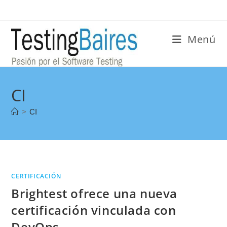
Menú
CI
>
CI
CERTIFICACIÓN
Brightest ofrece una nueva
certificación vinculada con
DevOps