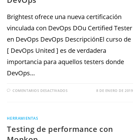
Brightest ofrece una nueva certificación
vinculada con DevOps DOu Certified Tester
en DevOps DevOps DescripciónEl curso de
[ DevOps United ] es de verdadera
importancia para aquellos testers donde
DevOps…
COMENTARIOS DESACTIVADOS
8 DE ENERO DE 2019
HERRAMIENTAS
Testing de performance con
Monkop