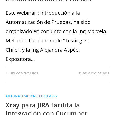
Este webinar : Introducción a la
Automatización de Pruebas, ha sido
organizado en conjunto con la Ing Marcela
Mellado - Fundadora de "Testing en
Chile", y la Ing Alejandra Aspée,
Expositora…
SIN COMENTARIOS
22 DE MAYO DE 2017
AUTOMATIZACIÓN
/
CUCUMBER
Xray para JIRA facilita la
integración con Cucumber