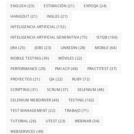
ENGLISH
(23)
ESTIMACIÓN
(21)
EXPOQA
(24)
HANGOUT
(21)
INGLES
(21)
INTELIGENCIA ARTIFICIAL
(152)
INTELIGENCIA ARTIFICIAL GENERATIVA
(75)
ISTQB
(166)
JIRA
(25)
JOBS
(23)
LINKEDIN
(28)
MOBILE
(64)
MOBILE TESTING
(39)
MÓVILES
(22)
PERFORMANCE
(29)
PMI ACP
(48)
PRACTITEST
(37)
PROYECTOS
(21)
QA
(22)
RUBY
(72)
SCRIPTING
(31)
SCRUM
(37)
SELENIUM
(48)
SELENIUM WEBDRIVER
(46)
TESTING
(162)
TEST MANAGEMENT
(22)
TRABAJO
(71)
TUTORIAL
(26)
UTEST
(23)
WEBINAR
(34)
WEBSERVICES
(49)