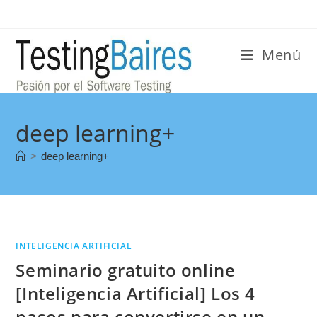
Menú
deep learning+
>
deep learning+
INTELIGENCIA ARTIFICIAL
Seminario gratuito online
[Inteligencia Artificial] Los 4
pasos para convertirse en un