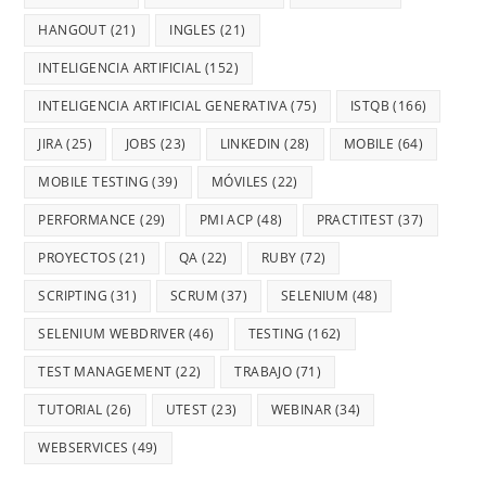
HANGOUT
(21)
INGLES
(21)
INTELIGENCIA ARTIFICIAL
(152)
INTELIGENCIA ARTIFICIAL GENERATIVA
(75)
ISTQB
(166)
JIRA
(25)
JOBS
(23)
LINKEDIN
(28)
MOBILE
(64)
MOBILE TESTING
(39)
MÓVILES
(22)
PERFORMANCE
(29)
PMI ACP
(48)
PRACTITEST
(37)
PROYECTOS
(21)
QA
(22)
RUBY
(72)
SCRIPTING
(31)
SCRUM
(37)
SELENIUM
(48)
SELENIUM WEBDRIVER
(46)
TESTING
(162)
TEST MANAGEMENT
(22)
TRABAJO
(71)
TUTORIAL
(26)
UTEST
(23)
WEBINAR
(34)
WEBSERVICES
(49)