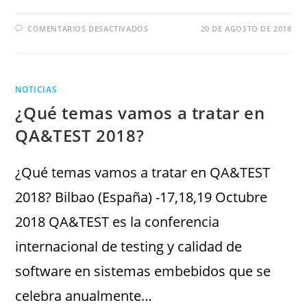
COMENTARIOS DESACTIVADOS
20 DE AGOSTO DE 2018
NOTICIAS
¿Qué temas vamos a tratar en
QA&TEST 2018?
¿Qué temas vamos a tratar en QA&TEST
2018? Bilbao (España) -17,18,19 Octubre
2018 QA&TEST es la conferencia
internacional de testing y calidad de
software en sistemas embebidos que se
celebra anualmente…