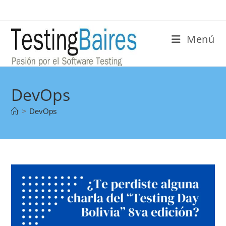
Menú
DevOps
>
DevOps