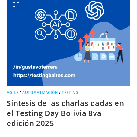
AGILE
/
AUTOMATIZACIÓN
/
TESTING
Síntesis de las charlas dadas en
el Testing Day Bolivia 8va
edición 2025