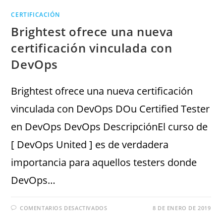
CERTIFICACIÓN
Brightest ofrece una nueva
certificación vinculada con
DevOps
Brightest ofrece una nueva certificación
vinculada con DevOps DOu Certified Tester
en DevOps DevOps DescripciónEl curso de
[ DevOps United ] es de verdadera
importancia para aquellos testers donde
DevOps…
COMENTARIOS DESACTIVADOS
8 DE ENERO DE 2019