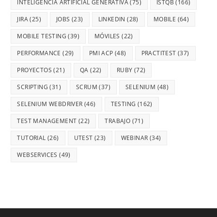
INTELIGENCIA ARTIFICIAL GENERATIVA
(75)
ISTQB
(166)
JIRA
(25)
JOBS
(23)
LINKEDIN
(28)
MOBILE
(64)
MOBILE TESTING
(39)
MÓVILES
(22)
PERFORMANCE
(29)
PMI ACP
(48)
PRACTITEST
(37)
PROYECTOS
(21)
QA
(22)
RUBY
(72)
SCRIPTING
(31)
SCRUM
(37)
SELENIUM
(48)
SELENIUM WEBDRIVER
(46)
TESTING
(162)
TEST MANAGEMENT
(22)
TRABAJO
(71)
TUTORIAL
(26)
UTEST
(23)
WEBINAR
(34)
WEBSERVICES
(49)