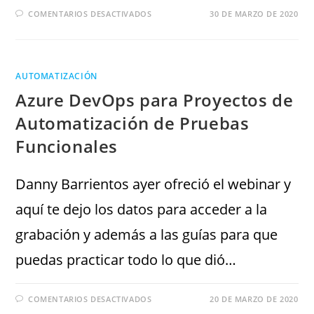
COMENTARIOS DESACTIVADOS
30 DE MARZO DE 2020
AUTOMATIZACIÓN
Azure DevOps para Proyectos de
Automatización de Pruebas
Funcionales
Danny Barrientos ayer ofreció el webinar y
aquí te dejo los datos para acceder a la
grabación y además a las guías para que
puedas practicar todo lo que dió…
COMENTARIOS DESACTIVADOS
20 DE MARZO DE 2020