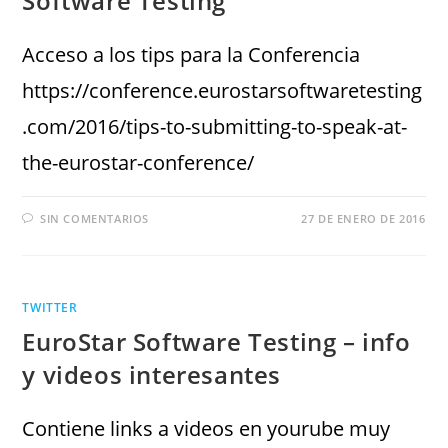
Software Testing
Acceso a los tips para la Conferencia
https://conference.eurostarsoftwaretesting
.com/2016/tips-to-submitting-to-speak-at-
the-eurostar-conference/
SIN COMENTARIOS
27 DE ENERO DE 2016
TWITTER
EuroStar Software Testing – info
y videos interesantes
Contiene links a videos en yourube muy