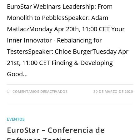
EuroStar Webinars Leadership: From
Monolith to PebblesSpeaker: Adam
MatlaczMonday Apr 20th, 11:00 CET Your
Inner Innovator - Rebalancing for
TestersSpeaker: Chloe BurgerTuesday Apr
21st, 11:00 CET Finding & Developing
Good…
COMENTARIOS DESACTIVADOS
30 DE MARZO DE 2020
EVENTOS
EuroStar – Conferencia de