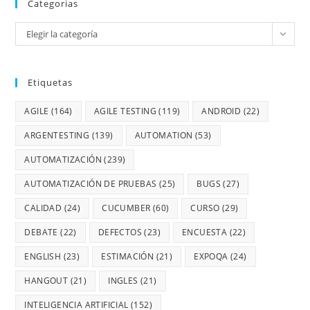
Categorias
Elegir la categoría
Etiquetas
AGILE
(164)
AGILE TESTING
(119)
ANDROID
(22)
ARGENTESTING
(139)
AUTOMATION
(53)
AUTOMATIZACIÓN
(239)
AUTOMATIZACIÓN DE PRUEBAS
(25)
BUGS
(27)
CALIDAD
(24)
CUCUMBER
(60)
CURSO
(29)
DEBATE
(22)
DEFECTOS
(23)
ENCUESTA
(22)
ENGLISH
(23)
ESTIMACIÓN
(21)
EXPOQA
(24)
HANGOUT
(21)
INGLES
(21)
INTELIGENCIA ARTIFICIAL
(152)