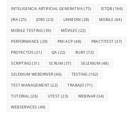
INTELIGENCIA ARTIFICIAL GENERATIVA
(75)
ISTQB
(166)
JIRA
(25)
JOBS
(23)
LINKEDIN
(28)
MOBILE
(64)
MOBILE TESTING
(39)
MÓVILES
(22)
PERFORMANCE
(29)
PMI ACP
(48)
PRACTITEST
(37)
PROYECTOS
(21)
QA
(22)
RUBY
(72)
SCRIPTING
(31)
SCRUM
(37)
SELENIUM
(48)
SELENIUM WEBDRIVER
(46)
TESTING
(162)
TEST MANAGEMENT
(22)
TRABAJO
(71)
TUTORIAL
(26)
UTEST
(23)
WEBINAR
(34)
WEBSERVICES
(49)