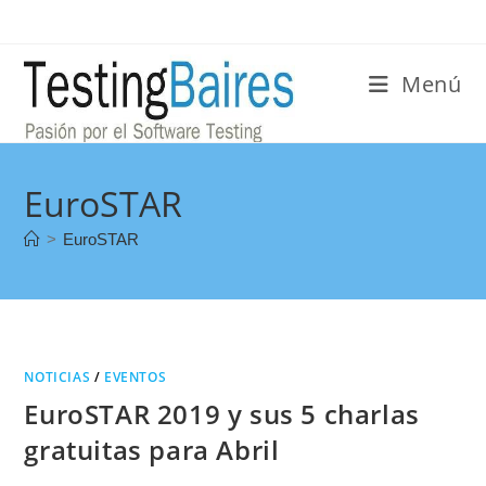
Menú
EuroSTAR
>
EuroSTAR
NOTICIAS
/
EVENTOS
EuroSTAR 2019 y sus 5 charlas
gratuitas para Abril