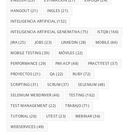
ENGLISH
(23)
ESTIMACIÓN
(21)
EXPOQA
(24)
HANGOUT
(21)
INGLES
(21)
INTELIGENCIA ARTIFICIAL
(152)
INTELIGENCIA ARTIFICIAL GENERATIVA
(75)
ISTQB
(166)
JIRA
(25)
JOBS
(23)
LINKEDIN
(28)
MOBILE
(64)
MOBILE TESTING
(39)
MÓVILES
(22)
PERFORMANCE
(29)
PMI ACP
(48)
PRACTITEST
(37)
PROYECTOS
(21)
QA
(22)
RUBY
(72)
SCRIPTING
(31)
SCRUM
(37)
SELENIUM
(48)
SELENIUM WEBDRIVER
(46)
TESTING
(162)
TEST MANAGEMENT
(22)
TRABAJO
(71)
TUTORIAL
(26)
UTEST
(23)
WEBINAR
(34)
WEBSERVICES
(49)