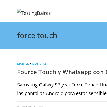
force touch
MOBILE
/
NOTICIAS
Fource Touch y Whatsapp con G
Samsung Galaxy S7 y su Force Touch Una
las pantallas Android para estar sensible
SIN COMENTARIOS