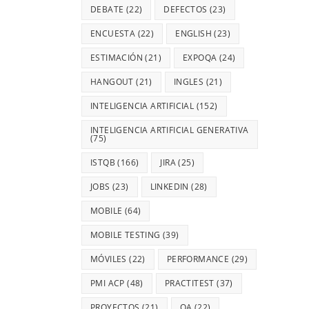
DEBATE
(22)
DEFECTOS
(23)
ENCUESTA
(22)
ENGLISH
(23)
ESTIMACIÓN
(21)
EXPOQA
(24)
HANGOUT
(21)
INGLES
(21)
INTELIGENCIA ARTIFICIAL
(152)
INTELIGENCIA ARTIFICIAL GENERATIVA
(75)
ISTQB
(166)
JIRA
(25)
JOBS
(23)
LINKEDIN
(28)
MOBILE
(64)
MOBILE TESTING
(39)
MÓVILES
(22)
PERFORMANCE
(29)
PMI ACP
(48)
PRACTITEST
(37)
PROYECTOS
(21)
QA
(22)