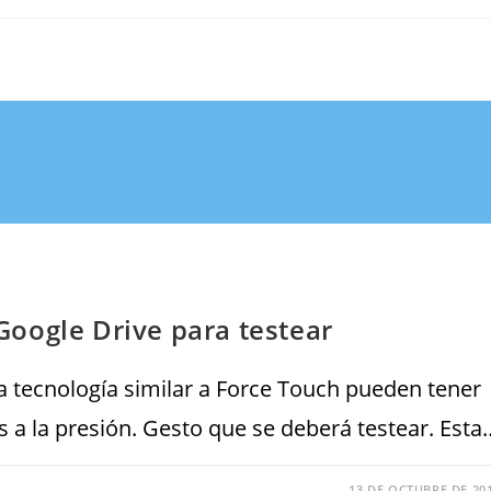
oogle Drive para testear
 tecnología similar a Force Touch pueden tener
s a la presión. Gesto que se deberá testear. Esta
13 DE OCTUBRE DE 20