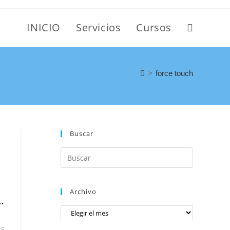
INICIO
Servicios
Cursos
>
force touch
Buscar
Archivo
…
15