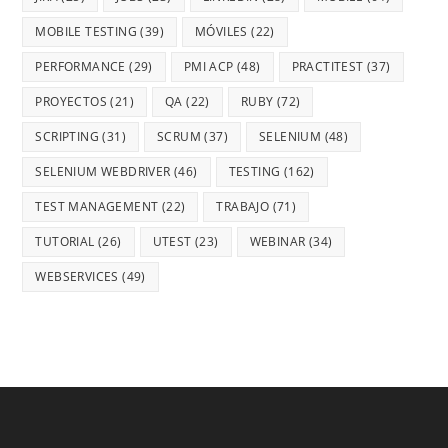
MOBILE TESTING
(39)
MÓVILES
(22)
PERFORMANCE
(29)
PMI ACP
(48)
PRACTITEST
(37)
PROYECTOS
(21)
QA
(22)
RUBY
(72)
SCRIPTING
(31)
SCRUM
(37)
SELENIUM
(48)
SELENIUM WEBDRIVER
(46)
TESTING
(162)
TEST MANAGEMENT
(22)
TRABAJO
(71)
TUTORIAL
(26)
UTEST
(23)
WEBINAR
(34)
WEBSERVICES
(49)