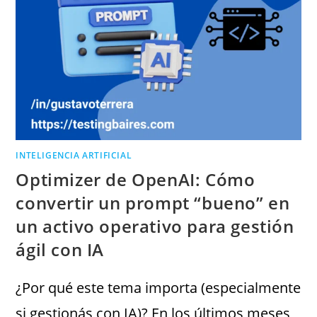
INTELIGENCIA ARTIFICIAL
Optimizer de OpenAI: Cómo
convertir un prompt “bueno” en
un activo operativo para gestión
ágil con IA
¿Por qué este tema importa (especialmente
si gestionás con IA)? En los últimos meses,