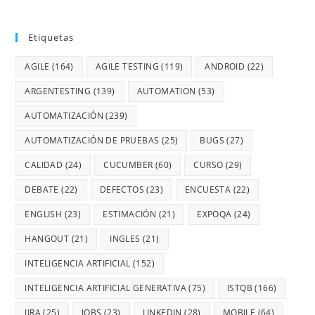
Etiquetas
AGILE
(164)
AGILE TESTING
(119)
ANDROID
(22)
ARGENTESTING
(139)
AUTOMATION
(53)
AUTOMATIZACIÓN
(239)
AUTOMATIZACIÓN DE PRUEBAS
(25)
BUGS
(27)
CALIDAD
(24)
CUCUMBER
(60)
CURSO
(29)
DEBATE
(22)
DEFECTOS
(23)
ENCUESTA
(22)
ENGLISH
(23)
ESTIMACIÓN
(21)
EXPOQA
(24)
HANGOUT
(21)
INGLES
(21)
INTELIGENCIA ARTIFICIAL
(152)
INTELIGENCIA ARTIFICIAL GENERATIVA
(75)
ISTQB
(166)
JIRA
(25)
JOBS
(23)
LINKEDIN
(28)
MOBILE
(64)