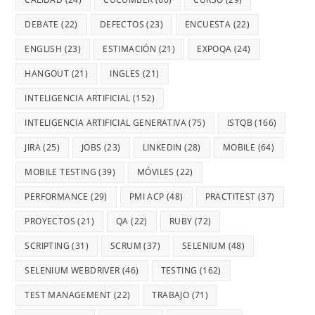
DEBATE
(22)
DEFECTOS
(23)
ENCUESTA
(22)
ENGLISH
(23)
ESTIMACIÓN
(21)
EXPOQA
(24)
HANGOUT
(21)
INGLES
(21)
INTELIGENCIA ARTIFICIAL
(152)
INTELIGENCIA ARTIFICIAL GENERATIVA
(75)
ISTQB
(166)
JIRA
(25)
JOBS
(23)
LINKEDIN
(28)
MOBILE
(64)
MOBILE TESTING
(39)
MÓVILES
(22)
PERFORMANCE
(29)
PMI ACP
(48)
PRACTITEST
(37)
PROYECTOS
(21)
QA
(22)
RUBY
(72)
SCRIPTING
(31)
SCRUM
(37)
SELENIUM
(48)
SELENIUM WEBDRIVER
(46)
TESTING
(162)
TEST MANAGEMENT
(22)
TRABAJO
(71)