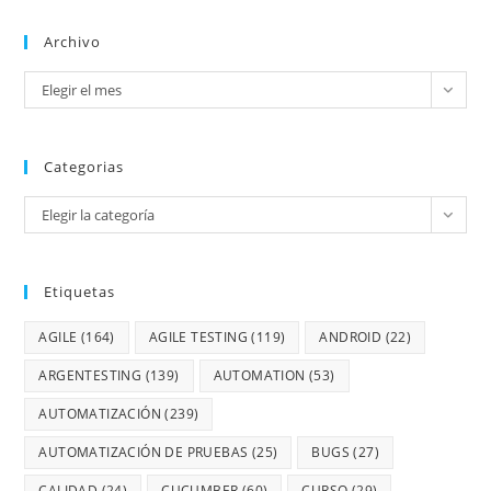
Archivo
Elegir el mes
Categorias
Elegir la categoría
Etiquetas
AGILE
(164)
AGILE TESTING
(119)
ANDROID
(22)
ARGENTESTING
(139)
AUTOMATION
(53)
AUTOMATIZACIÓN
(239)
AUTOMATIZACIÓN DE PRUEBAS
(25)
BUGS
(27)
CALIDAD
(24)
CUCUMBER
(60)
CURSO
(29)