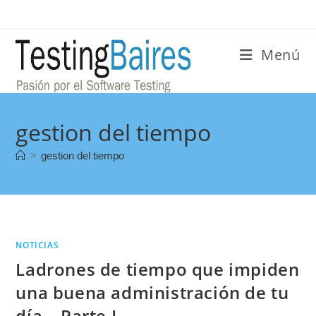
Menú
gestion del tiempo
>
gestion del tiempo
NOTICIAS
Ladrones de tiempo que impiden
una buena administración de tu
día – Parte I