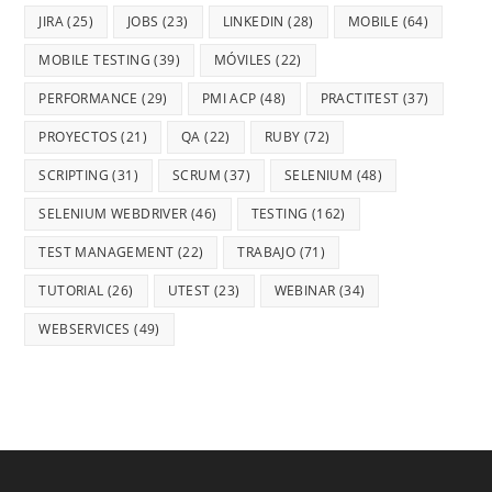
JIRA
(25)
JOBS
(23)
LINKEDIN
(28)
MOBILE
(64)
MOBILE TESTING
(39)
MÓVILES
(22)
PERFORMANCE
(29)
PMI ACP
(48)
PRACTITEST
(37)
PROYECTOS
(21)
QA
(22)
RUBY
(72)
SCRIPTING
(31)
SCRUM
(37)
SELENIUM
(48)
SELENIUM WEBDRIVER
(46)
TESTING
(162)
TEST MANAGEMENT
(22)
TRABAJO
(71)
TUTORIAL
(26)
UTEST
(23)
WEBINAR
(34)
WEBSERVICES
(49)