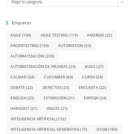
Elegir la categoría
Etiquetas
AGILE
(164)
AGILE TESTING
(119)
ANDROID
(22)
ARGENTESTING
(139)
AUTOMATION
(53)
AUTOMATIZACIÓN
(239)
AUTOMATIZACIÓN DE PRUEBAS
(25)
BUGS
(27)
CALIDAD
(24)
CUCUMBER
(60)
CURSO
(29)
DEBATE
(22)
DEFECTOS
(23)
ENCUESTA
(22)
ENGLISH
(23)
ESTIMACIÓN
(21)
EXPOQA
(24)
HANGOUT
(21)
INGLES
(21)
INTELIGENCIA ARTIFICIAL
(152)
INTELIGENCIA ARTIFICIAL GENERATIVA
(75)
ISTQB
(166)