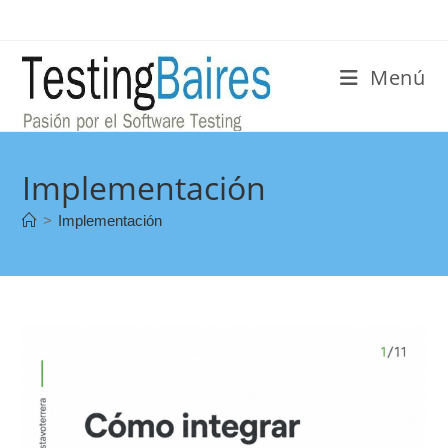
Menú
Implementación
>
Implementación