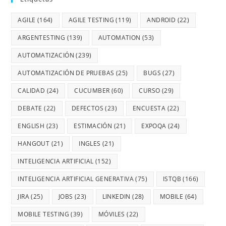
AGILE
(164)
AGILE TESTING
(119)
ANDROID
(22)
ARGENTESTING
(139)
AUTOMATION
(53)
AUTOMATIZACIÓN
(239)
AUTOMATIZACIÓN DE PRUEBAS
(25)
BUGS
(27)
CALIDAD
(24)
CUCUMBER
(60)
CURSO
(29)
DEBATE
(22)
DEFECTOS
(23)
ENCUESTA
(22)
ENGLISH
(23)
ESTIMACIÓN
(21)
EXPOQA
(24)
HANGOUT
(21)
INGLES
(21)
INTELIGENCIA ARTIFICIAL
(152)
INTELIGENCIA ARTIFICIAL GENERATIVA
(75)
ISTQB
(166)
JIRA
(25)
JOBS
(23)
LINKEDIN
(28)
MOBILE
(64)
MOBILE TESTING
(39)
MÓVILES
(22)