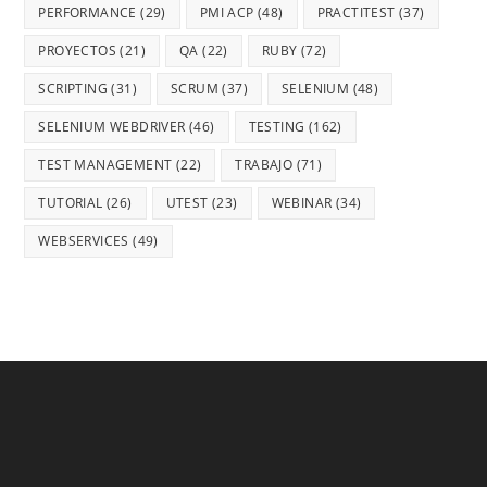
PERFORMANCE
(29)
PMI ACP
(48)
PRACTITEST
(37)
PROYECTOS
(21)
QA
(22)
RUBY
(72)
SCRIPTING
(31)
SCRUM
(37)
SELENIUM
(48)
SELENIUM WEBDRIVER
(46)
TESTING
(162)
TEST MANAGEMENT
(22)
TRABAJO
(71)
TUTORIAL
(26)
UTEST
(23)
WEBINAR
(34)
WEBSERVICES
(49)