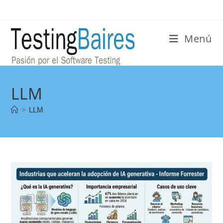
Menú
LLM
>
LLM