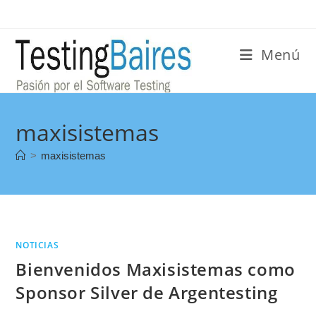
Menú
maxisistemas
>
maxisistemas
NOTICIAS
Bienvenidos Maxisistemas como
Sponsor Silver de Argentesting