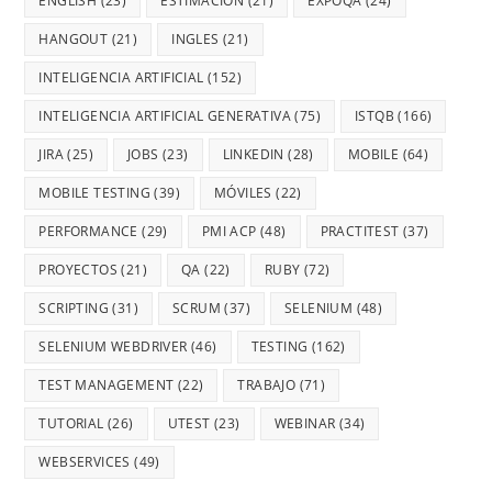
ENGLISH
(23)
ESTIMACIÓN
(21)
EXPOQA
(24)
HANGOUT
(21)
INGLES
(21)
INTELIGENCIA ARTIFICIAL
(152)
INTELIGENCIA ARTIFICIAL GENERATIVA
(75)
ISTQB
(166)
JIRA
(25)
JOBS
(23)
LINKEDIN
(28)
MOBILE
(64)
MOBILE TESTING
(39)
MÓVILES
(22)
PERFORMANCE
(29)
PMI ACP
(48)
PRACTITEST
(37)
PROYECTOS
(21)
QA
(22)
RUBY
(72)
SCRIPTING
(31)
SCRUM
(37)
SELENIUM
(48)
SELENIUM WEBDRIVER
(46)
TESTING
(162)
TEST MANAGEMENT
(22)
TRABAJO
(71)
TUTORIAL
(26)
UTEST
(23)
WEBINAR
(34)
WEBSERVICES
(49)