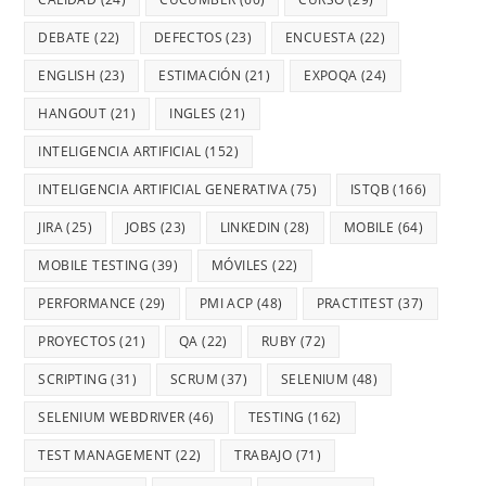
DEBATE
(22)
DEFECTOS
(23)
ENCUESTA
(22)
ENGLISH
(23)
ESTIMACIÓN
(21)
EXPOQA
(24)
HANGOUT
(21)
INGLES
(21)
INTELIGENCIA ARTIFICIAL
(152)
INTELIGENCIA ARTIFICIAL GENERATIVA
(75)
ISTQB
(166)
JIRA
(25)
JOBS
(23)
LINKEDIN
(28)
MOBILE
(64)
MOBILE TESTING
(39)
MÓVILES
(22)
PERFORMANCE
(29)
PMI ACP
(48)
PRACTITEST
(37)
PROYECTOS
(21)
QA
(22)
RUBY
(72)
SCRIPTING
(31)
SCRUM
(37)
SELENIUM
(48)
SELENIUM WEBDRIVER
(46)
TESTING
(162)
TEST MANAGEMENT
(22)
TRABAJO
(71)