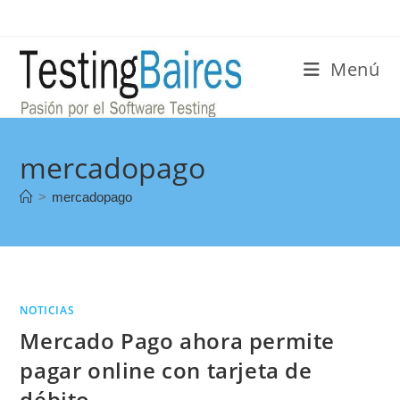
Menú
mercadopago
>
mercadopago
NOTICIAS
Mercado Pago ahora permite
pagar online con tarjeta de
débito