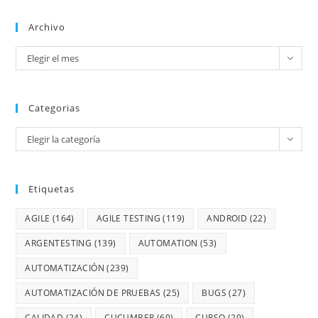
Archivo
Elegir el mes
Categorias
Elegir la categoría
Etiquetas
AGILE
(164)
AGILE TESTING
(119)
ANDROID
(22)
ARGENTESTING
(139)
AUTOMATION
(53)
AUTOMATIZACIÓN
(239)
AUTOMATIZACIÓN DE PRUEBAS
(25)
BUGS
(27)
CALIDAD
(24)
CUCUMBER
(60)
CURSO
(29)