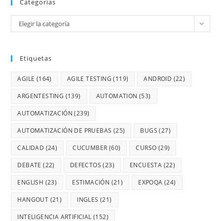
Categorias
Elegir la categoría
Etiquetas
AGILE
(164)
AGILE TESTING
(119)
ANDROID
(22)
ARGENTESTING
(139)
AUTOMATION
(53)
AUTOMATIZACIÓN
(239)
AUTOMATIZACIÓN DE PRUEBAS
(25)
BUGS
(27)
CALIDAD
(24)
CUCUMBER
(60)
CURSO
(29)
DEBATE
(22)
DEFECTOS
(23)
ENCUESTA
(22)
ENGLISH
(23)
ESTIMACIÓN
(21)
EXPOQA
(24)
HANGOUT
(21)
INGLES
(21)
INTELIGENCIA ARTIFICIAL
(152)