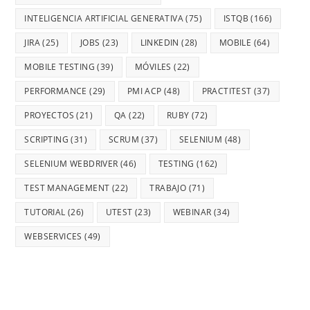
INTELIGENCIA ARTIFICIAL GENERATIVA
(75)
ISTQB
(166)
JIRA
(25)
JOBS
(23)
LINKEDIN
(28)
MOBILE
(64)
MOBILE TESTING
(39)
MÓVILES
(22)
PERFORMANCE
(29)
PMI ACP
(48)
PRACTITEST
(37)
PROYECTOS
(21)
QA
(22)
RUBY
(72)
SCRIPTING
(31)
SCRUM
(37)
SELENIUM
(48)
SELENIUM WEBDRIVER
(46)
TESTING
(162)
TEST MANAGEMENT
(22)
TRABAJO
(71)
TUTORIAL
(26)
UTEST
(23)
WEBINAR
(34)
WEBSERVICES
(49)