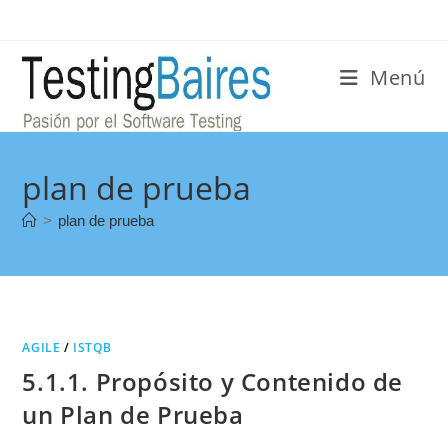
Menú
plan de prueba
>
plan de prueba
AGILE
/
ISTQB
5.1.1. Propósito y Contenido de
un Plan de Prueba