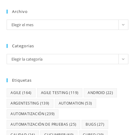
Archivo
Elegir el mes
Categorias
Elegir la categoría
Etiquetas
AGILE
(164)
AGILE TESTING
(119)
ANDROID
(22)
ARGENTESTING
(139)
AUTOMATION
(53)
AUTOMATIZACIÓN
(239)
AUTOMATIZACIÓN DE PRUEBAS
(25)
BUGS
(27)
CALIDAD
(24)
CUCUMBER
(60)
CURSO
(29)