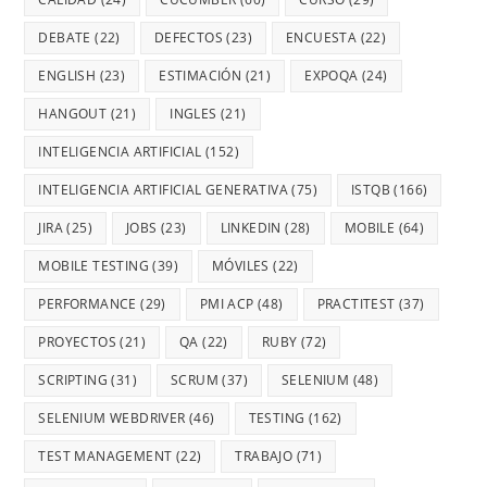
DEBATE
(22)
DEFECTOS
(23)
ENCUESTA
(22)
ENGLISH
(23)
ESTIMACIÓN
(21)
EXPOQA
(24)
HANGOUT
(21)
INGLES
(21)
INTELIGENCIA ARTIFICIAL
(152)
INTELIGENCIA ARTIFICIAL GENERATIVA
(75)
ISTQB
(166)
JIRA
(25)
JOBS
(23)
LINKEDIN
(28)
MOBILE
(64)
MOBILE TESTING
(39)
MÓVILES
(22)
PERFORMANCE
(29)
PMI ACP
(48)
PRACTITEST
(37)
PROYECTOS
(21)
QA
(22)
RUBY
(72)
SCRIPTING
(31)
SCRUM
(37)
SELENIUM
(48)
SELENIUM WEBDRIVER
(46)
TESTING
(162)
TEST MANAGEMENT
(22)
TRABAJO
(71)