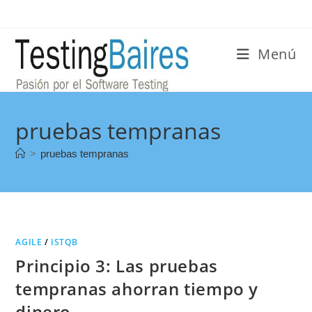
Menú
pruebas tempranas
>
pruebas tempranas
AGILE
/
ISTQB
Principio 3: Las pruebas
tempranas ahorran tiempo y
dinero