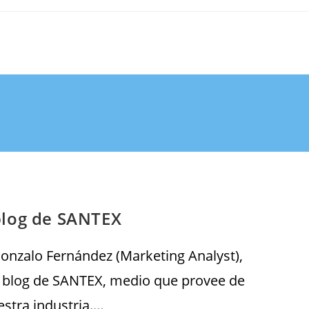
blog de SANTEX
Gonzalo Fernández (Marketing Analyst),
l blog de SANTEX, medio que provee de
estra industria.…