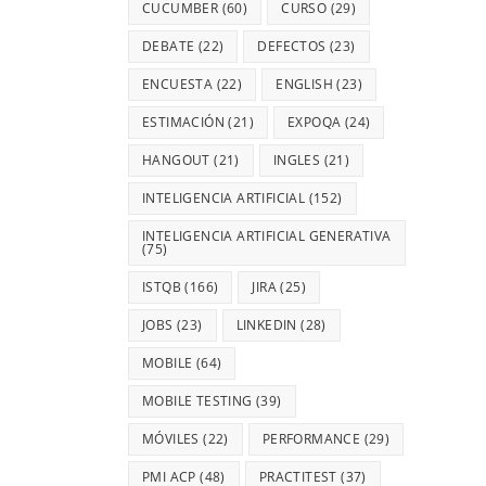
CUCUMBER
(60)
CURSO
(29)
DEBATE
(22)
DEFECTOS
(23)
ENCUESTA
(22)
ENGLISH
(23)
ESTIMACIÓN
(21)
EXPOQA
(24)
HANGOUT
(21)
INGLES
(21)
INTELIGENCIA ARTIFICIAL
(152)
INTELIGENCIA ARTIFICIAL GENERATIVA
(75)
ISTQB
(166)
JIRA
(25)
JOBS
(23)
LINKEDIN
(28)
MOBILE
(64)
MOBILE TESTING
(39)
MÓVILES
(22)
PERFORMANCE
(29)
PMI ACP
(48)
PRACTITEST
(37)