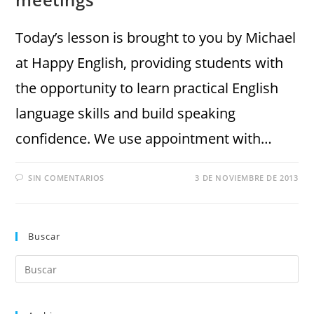
Today’s lesson is brought to you by Michael
at Happy English, providing students with
the opportunity to learn practical English
language skills and build speaking
confidence. We use appointment with…
SIN COMENTARIOS
3 DE NOVIEMBRE DE 2013
Buscar