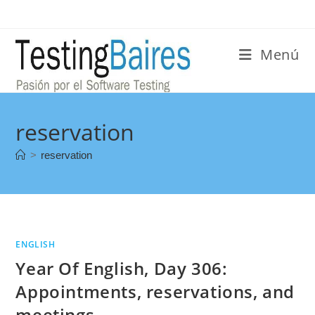
Menú
reservation
>
reservation
ENGLISH
Year Of English, Day 306:
Appointments, reservations, and
meetings