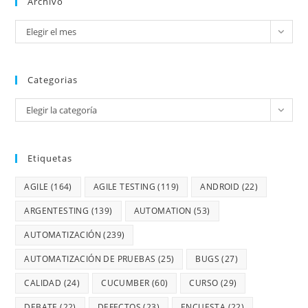
Archivo
Elegir el mes
Categorias
Elegir la categoría
Etiquetas
AGILE
(164)
AGILE TESTING
(119)
ANDROID
(22)
ARGENTESTING
(139)
AUTOMATION
(53)
AUTOMATIZACIÓN
(239)
AUTOMATIZACIÓN DE PRUEBAS
(25)
BUGS
(27)
CALIDAD
(24)
CUCUMBER
(60)
CURSO
(29)
DEBATE
(22)
DEFECTOS
(23)
ENCUESTA
(22)