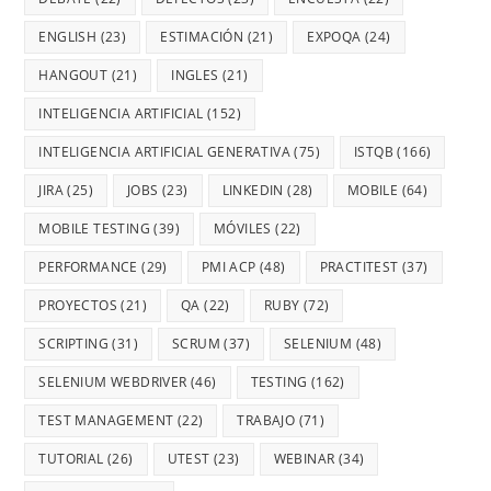
ENGLISH
(23)
ESTIMACIÓN
(21)
EXPOQA
(24)
HANGOUT
(21)
INGLES
(21)
INTELIGENCIA ARTIFICIAL
(152)
INTELIGENCIA ARTIFICIAL GENERATIVA
(75)
ISTQB
(166)
JIRA
(25)
JOBS
(23)
LINKEDIN
(28)
MOBILE
(64)
MOBILE TESTING
(39)
MÓVILES
(22)
PERFORMANCE
(29)
PMI ACP
(48)
PRACTITEST
(37)
PROYECTOS
(21)
QA
(22)
RUBY
(72)
SCRIPTING
(31)
SCRUM
(37)
SELENIUM
(48)
SELENIUM WEBDRIVER
(46)
TESTING
(162)
TEST MANAGEMENT
(22)
TRABAJO
(71)
TUTORIAL
(26)
UTEST
(23)
WEBINAR
(34)