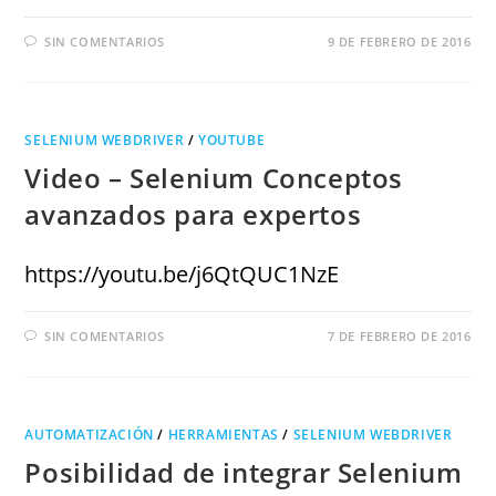
SIN COMENTARIOS
9 DE FEBRERO DE 2016
SELENIUM WEBDRIVER
/
YOUTUBE
Video – Selenium Conceptos
avanzados para expertos
https://youtu.be/j6QtQUC1NzE
SIN COMENTARIOS
7 DE FEBRERO DE 2016
AUTOMATIZACIÓN
/
HERRAMIENTAS
/
SELENIUM WEBDRIVER
Posibilidad de integrar Selenium