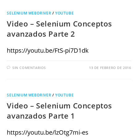
SELENIUM WEBDRIVER
/
YOUTUBE
Video – Selenium Conceptos
avanzados Parte 2
https://youtu.be/FtS-pi7D1dk
SIN COMENTARIOS
13 DE FEBRERO DE 2016
SELENIUM WEBDRIVER
/
YOUTUBE
Video – Selenium Conceptos
avanzados Parte 1
https://youtu.be/lzOtg7mi-es