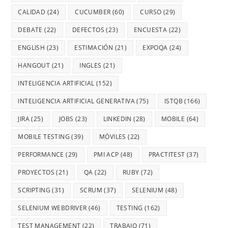
CALIDAD
(24)
CUCUMBER
(60)
CURSO
(29)
DEBATE
(22)
DEFECTOS
(23)
ENCUESTA
(22)
ENGLISH
(23)
ESTIMACIÓN
(21)
EXPOQA
(24)
HANGOUT
(21)
INGLES
(21)
INTELIGENCIA ARTIFICIAL
(152)
INTELIGENCIA ARTIFICIAL GENERATIVA
(75)
ISTQB
(166)
JIRA
(25)
JOBS
(23)
LINKEDIN
(28)
MOBILE
(64)
MOBILE TESTING
(39)
MÓVILES
(22)
PERFORMANCE
(29)
PMI ACP
(48)
PRACTITEST
(37)
PROYECTOS
(21)
QA
(22)
RUBY
(72)
SCRIPTING
(31)
SCRUM
(37)
SELENIUM
(48)
SELENIUM WEBDRIVER
(46)
TESTING
(162)
TEST MANAGEMENT
(22)
TRABAJO
(71)