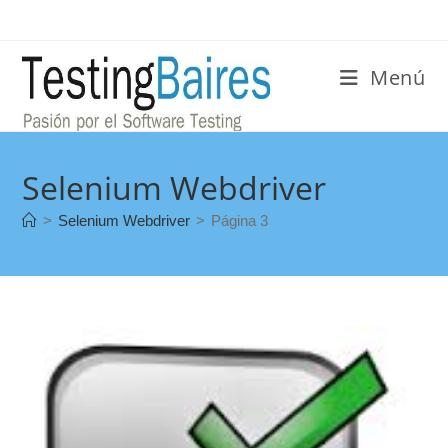
Menú
Selenium Webdriver
>
Selenium Webdriver
>
Página 3