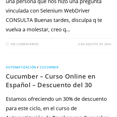
una persona que nos hizo una pregunta
vinculada con Selenium WebDriver
CONSULTA Buenas tardes, disculpa q te
vuelva a molestar, creo q…
SIN COMENTARIOS
6 DE AGOSTO DE 2016
AUTOMATIZACIÓN
/
CUCUMBER
Cucumber – Curso Online en
Español – Descuento del 30
Estamos ofreciendo un 30% de descuento
para este ciclo, en el curso de