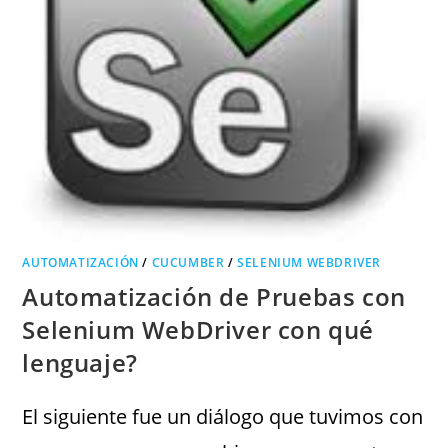
AUTOMATIZACIÓN
/
CUCUMBER
/
SELENIUM WEBDRIVER
Automatización de Pruebas con
Selenium WebDriver con qué
lenguaje?
El siguiente fue un diálogo que tuvimos con