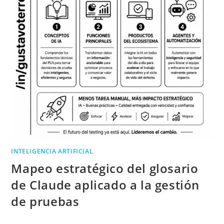
INTELIGENCIA ARTIFICIAL
Mapeo estratégico del glosario
de Claude aplicado a la gestión
de pruebas