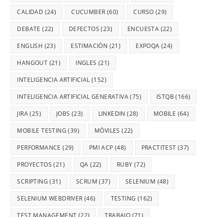
CALIDAD
(24)
CUCUMBER
(60)
CURSO
(29)
DEBATE
(22)
DEFECTOS
(23)
ENCUESTA
(22)
ENGLISH
(23)
ESTIMACIÓN
(21)
EXPOQA
(24)
HANGOUT
(21)
INGLES
(21)
INTELIGENCIA ARTIFICIAL
(152)
INTELIGENCIA ARTIFICIAL GENERATIVA
(75)
ISTQB
(166)
JIRA
(25)
JOBS
(23)
LINKEDIN
(28)
MOBILE
(64)
MOBILE TESTING
(39)
MÓVILES
(22)
PERFORMANCE
(29)
PMI ACP
(48)
PRACTITEST
(37)
PROYECTOS
(21)
QA
(22)
RUBY
(72)
SCRIPTING
(31)
SCRUM
(37)
SELENIUM
(48)
SELENIUM WEBDRIVER
(46)
TESTING
(162)
TEST MANAGEMENT
(22)
TRABAJO
(71)