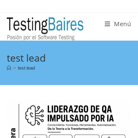
Menú
test lead
>
test lead