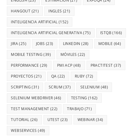
ENGLISH
(23)
ESTIMACIÓN
(21)
EXPOQA
(24)
HANGOUT
(21)
INGLES
(21)
INTELIGENCIA ARTIFICIAL
(152)
INTELIGENCIA ARTIFICIAL GENERATIVA
(75)
ISTQB
(166)
JIRA
(25)
JOBS
(23)
LINKEDIN
(28)
MOBILE
(64)
MOBILE TESTING
(39)
MÓVILES
(22)
PERFORMANCE
(29)
PMI ACP
(48)
PRACTITEST
(37)
PROYECTOS
(21)
QA
(22)
RUBY
(72)
SCRIPTING
(31)
SCRUM
(37)
SELENIUM
(48)
SELENIUM WEBDRIVER
(46)
TESTING
(162)
TEST MANAGEMENT
(22)
TRABAJO
(71)
TUTORIAL
(26)
UTEST
(23)
WEBINAR
(34)
WEBSERVICES
(49)